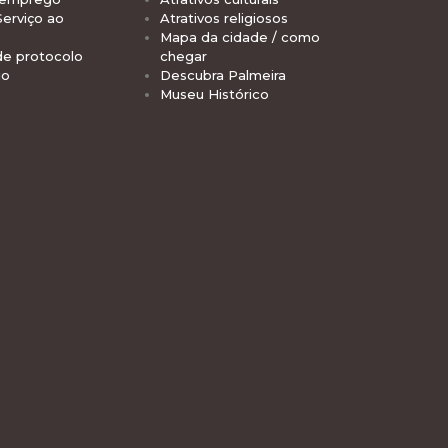
Serviço ao
Atrativos religiosos
Mapa da cidade / como
de protocolo
chegar
io
Descubra Palmeira
Museu Histórico