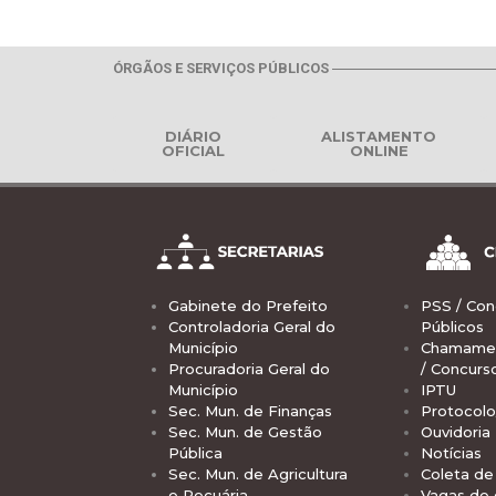
ÓRGÃOS E SERVIÇOS PÚBLICOS
DIÁRIO
ALISTAMENTO
OFICIAL
ONLINE
Gabinete do Prefeito
PSS / Con
Controladoria Geral do
Públicos
Município
Chamamen
Procuradoria Geral do
/ Concurs
Município
IPTU
Sec. Mun. de Finanças
Protocolo
Sec. Mun. de Gestão
Ouvidoria
Pública
Notícias
Sec. Mun. de Agricultura
Coleta de 
e Pecuária
Vagas de