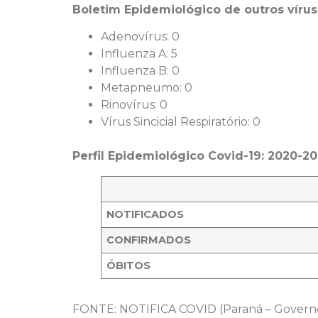
Boletim Epidemiológico de outros vírus 
Adenovírus: 0
Influenza A: 5
Influenza B: 0
Metapneumo: 0
Rinovírus: 0
Vírus Sincicial Respiratório: 0
Perfil Epidemiológico Covid-19: 2020-2
NOTIFICADOS
CONFIRMADOS
ÓBITOS
FONTE: NOTIFICA COVID (Paraná – Governo d