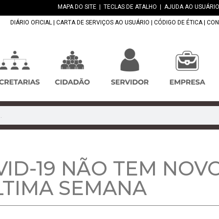
MAPA DO SITE
|
TECLAS DE ATALHO
|
AJUDA AO USUÁRIO
DIÁRIO OFICIAL
|
CARTA DE SERVIÇOS AO USUÁRIO
|
CÓDIGO DE ÉTICA
|
CON
VID-19 NÃO TEM NOV
LTIMA SEMANA