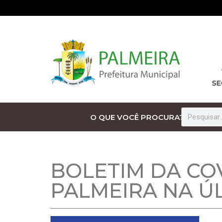
O QUE VOCÊ PROCURA?
BOLETIM DA CO
PALMEIRA NA Ú