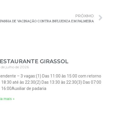
PRÓXIMO
PANHA DE VACINAÇÃO CONTRA INFLUENZA EM PALMEIRA
ESTAURANTE GIRASSOL
 de julho de 2026
endente – 3 vagas:(1) Das 11:00 às 15:00 com retorno
 18:30 até às 22:30(2) Das 13:30 às 22:30(3) Das 07:00
 16:00Auxiliar de padaria
ia mais »