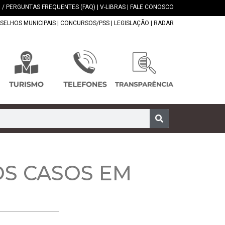
 / PERGUNTAS FREQUENTES (FAQ)
|
V-LIBRAS
|
FALE CONOSCO
SELHOS MUNICIPAIS
|
CONCURSOS/PSS
|
LEGISLAÇÃO
|
RADAR
OS CASOS EM