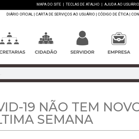
MAPA DO SITE
|
TECLAS DE ATALHO
|
AJUDA AO USUÁRIO
DIÁRIO OFICIAL
|
CARTA DE SERVIÇOS AO USUÁRIO
|
CÓDIGO DE ÉTICA
|
CON
VID-19 NÃO TEM NOV
LTIMA SEMANA