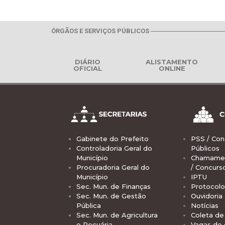
ÓRGÃOS E SERVIÇOS PÚBLICOS
DIÁRIO
ALISTAMENTO
OFICIAL
ONLINE
Gabinete do Prefeito
PSS / Con
Controladoria Geral do
Públicos
Município
Chamamen
Procuradoria Geral do
/ Concurs
Município
IPTU
Sec. Mun. de Finanças
Protocolo
Sec. Mun. de Gestão
Ouvidoria
Pública
Notícias
Sec. Mun. de Agricultura
Coleta de 
e Pecuária
Vagas de