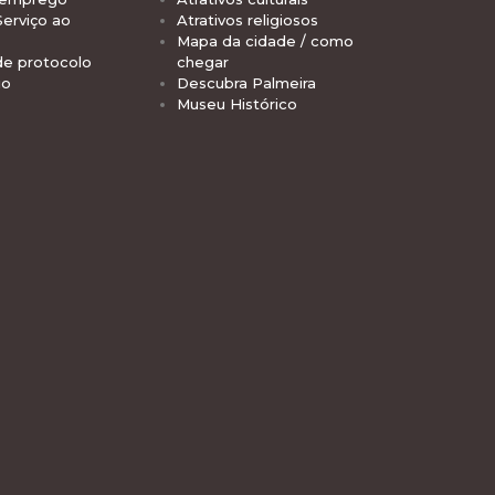
Serviço ao
Atrativos religiosos
Mapa da cidade / como
de protocolo
chegar
io
Descubra Palmeira
Museu Histórico