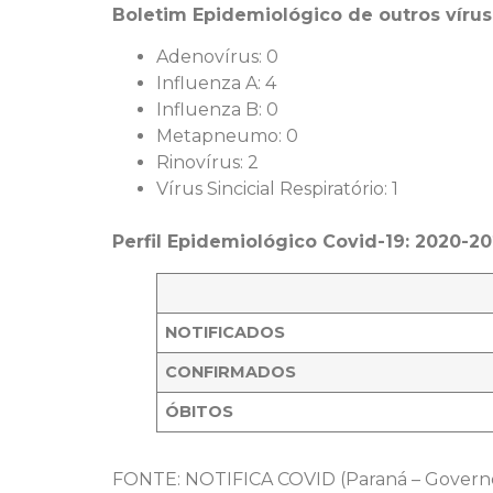
Boletim Epidemiológico de outros vírus 
Adenovírus: 0
Influenza A: 4
Influenza B: 0
Metapneumo: 0
Rinovírus: 2
Vírus Sincicial Respiratório: 1
Perfil Epidemiológico Covid-19: 2020-2
NOTIFICADOS
CONFIRMADOS
ÓBITOS
FONTE: NOTIFICA COVID (Paraná – Governo d