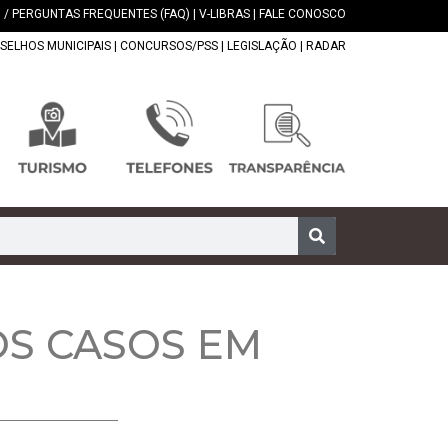
 / PERGUNTAS FREQUENTES (FAQ)
|
V-LIBRAS
|
FALE CONOSCO
SELHOS MUNICIPAIS
|
CONCURSOS/PSS
|
LEGISLAÇÃO
|
RADAR
OS CASOS EM