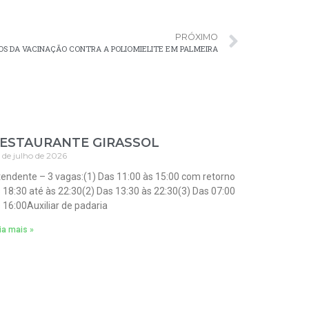
PRÓXIMO
S DA VACINAÇÃO CONTRA A POLIOMIELITE EM PALMEIRA
ESTAURANTE GIRASSOL
 de julho de 2026
endente – 3 vagas:(1) Das 11:00 às 15:00 com retorno
 18:30 até às 22:30(2) Das 13:30 às 22:30(3) Das 07:00
 16:00Auxiliar de padaria
ia mais »