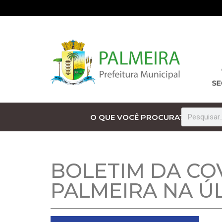
O QUE VOCÊ PROCURA?
BOLETIM DA CO
PALMEIRA NA Ú