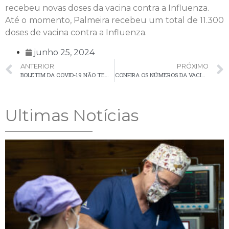
recebeu novas doses da vacina contra a Influenza.
Até o momento, Palmeira recebeu um total de 11.300
doses de vacina contra a Influenza.
junho 25, 2024
ANTERIOR
PRÓXIMO
BOLETIM DA COVID-19 NÃO TEM NOVOS CASOS EM PALMEIRA NA ÚLTIMA SEMANA
CONFIRA OS NÚMEROS DA VACINAÇÃO CONTRA A POLIOMIELITE EM PALMEIRA
Ultimas Notícias