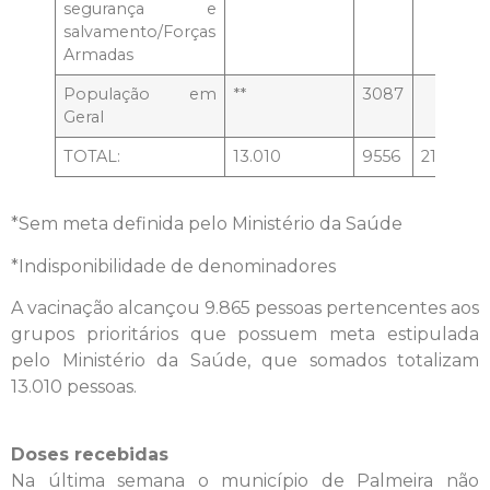
segurança e
salvamento/Forças
Armadas
População em
**
3087
Geral
TOTAL:
13.010
9556
218
91
*Sem meta definida pelo Ministério da Saúde
*Indisponibilidade de denominadores
A vacinação alcançou 9.865 pessoas pertencentes aos
grupos prioritários que possuem meta estipulada
pelo Ministério da Saúde, que somados totalizam
13.010 pessoas.
Doses recebidas
Na última semana o município de Palmeira não