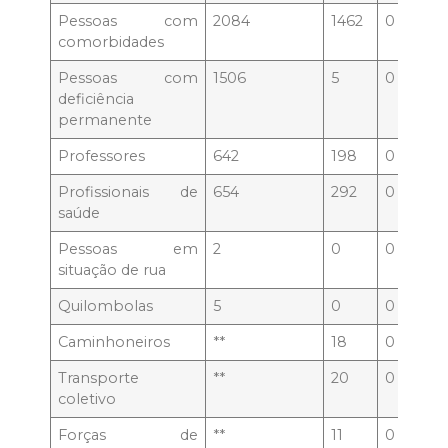
Pessoas com
2084
1462
0
0
comorbidades
Pessoas com
1506
5
0
0
deficiência
permanente
Professores
642
198
0
0
Profissionais de
654
292
0
0
saúde
Pessoas em
2
0
0
0
situação de rua
Quilombolas
5
0
0
0
Caminhoneiros
**
18
0
0
Transporte
**
20
0
0
coletivo
Forças de
**
11
0
0