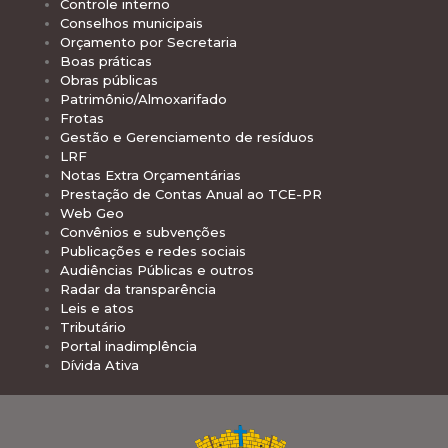
Controle interno
Conselhos municipais
Orçamento por Secretaria
Boas práticas
Obras públicas
Patrimônio/Almoxarifado
Frotas
Gestão e Gerenciamento de resíduos
LRF
Notas Extra Orçamentárias
Prestação de Contas Anual ao TCE-PR
Web Geo
Convênios e subvenções
Publicações e redes sociais
Audiências Públicas e outros
Radar da transparência
Leis e atos
Tributário
Portal inadimplência
Dívida Ativa