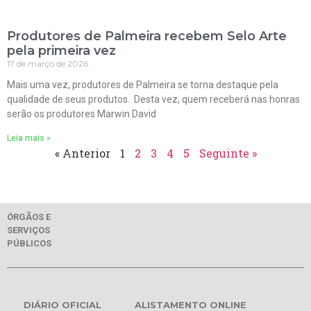
Produtores de Palmeira recebem Selo Arte
pela primeira vez
17 de março de 2026
Mais uma vez, produtores de Palmeira se torna destaque pela
qualidade de seus produtos. Desta vez, quem receberá nas honras
serão os produtores Marwin David
Leia mais »
« Anterior
1
2
3
4
5
Seguinte »
ÓRGÃOS E
SERVIÇOS
PÚBLICOS
DIÁRIO OFICIAL
ALISTAMENTO ONLINE