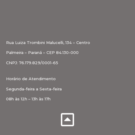
Rua Luiza Trombini Malucelli, 134 – Centro
Palmeira – Paraná – CEP 84.130-000
CNPJ: 76.179.829/0001-65
Horário de Atendimento
Segunda-feira a Sexta-feira
08h às 12h – 13h às 17h