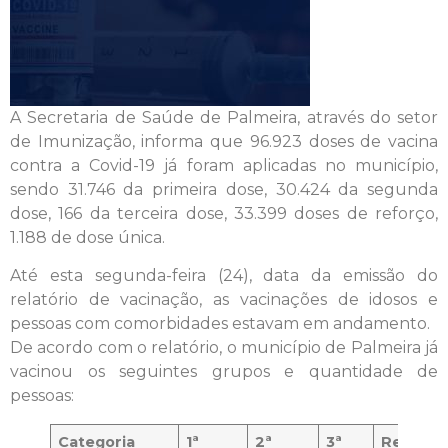
A Secretaria de Saúde de Palmeira, através do setor
de Imunização, informa que 96.923 doses de vacina
contra a Covid-19 já foram aplicadas no município,
sendo 31.746 da primeira dose, 30.424 da segunda
dose, 166 da terceira dose, 33.399 doses de reforço,
1.188 de dose única.
Até esta segunda-feira (24), data da emissão do
relatório de vacinação, as vacinações de idosos e
pessoas com comorbidades estavam em andamento.
De acordo com o relatório, o município de Palmeira já
vacinou os seguintes grupos e quantidade de
pessoas:
Categoria
1ª
2ª
3ª
Reforço