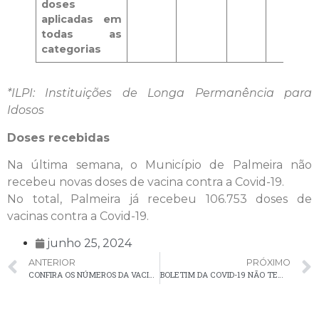
doses
aplicadas em
todas as
categorias
*ILPI: Instituições de Longa Permanência para
Idosos
Doses recebidas
Na última semana, o Município de Palmeira não
recebeu novas doses de vacina contra a Covid-19.
No total, Palmeira já recebeu 106.753 doses de
vacinas contra a Covid-19.
junho 25, 2024
ANTERIOR
PRÓXIMO
CONFIRA OS NÚMEROS DA VACINAÇÃO CONTRA A POLIOMIELITE EM PALMEIRA
BOLETIM DA COVID-19 NÃO TEM NOVOS CASOS EM PALMEIRA NA ÚLTIMA SEMANA