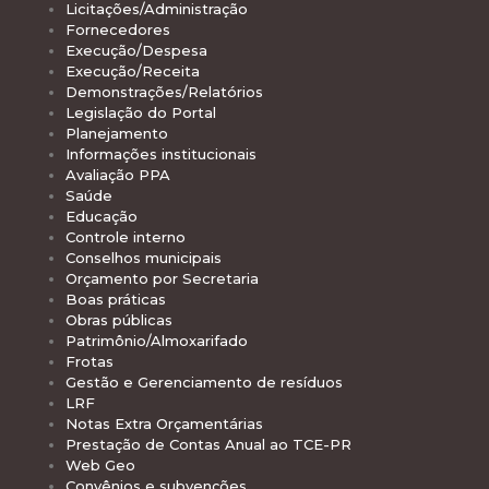
Licitações/Administração
Fornecedores
Execução/Despesa
Execução/Receita
Demonstrações/Relatórios
Legislação do Portal
Planejamento
Informações institucionais
Avaliação PPA
Saúde
Educação
Controle interno
Conselhos municipais
Orçamento por Secretaria
Boas práticas
Obras públicas
Patrimônio/Almoxarifado
Frotas
Gestão e Gerenciamento de resíduos
LRF
Notas Extra Orçamentárias
Prestação de Contas Anual ao TCE-PR
Web Geo
Convênios e subvenções