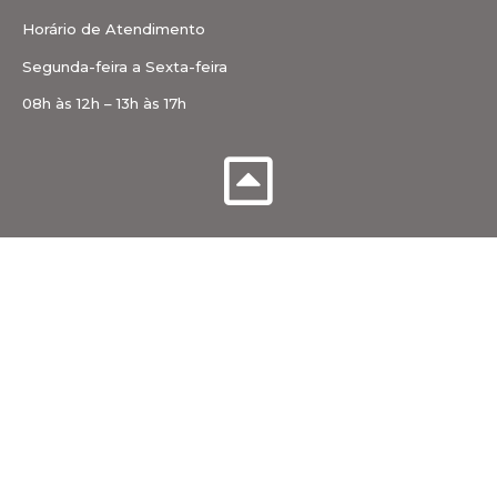
Horário de Atendimento
Segunda-feira a Sexta-feira
08h às 12h – 13h às 17h