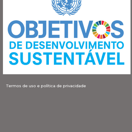
Termos de uso e política de privacidade