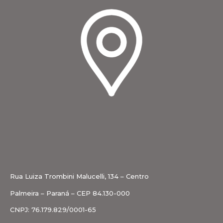
Rua Luiza Trombini Malucelli, 134 – Centro
Palmeira – Paraná – CEP 84.130-000
CNPJ: 76.179.829/0001-65