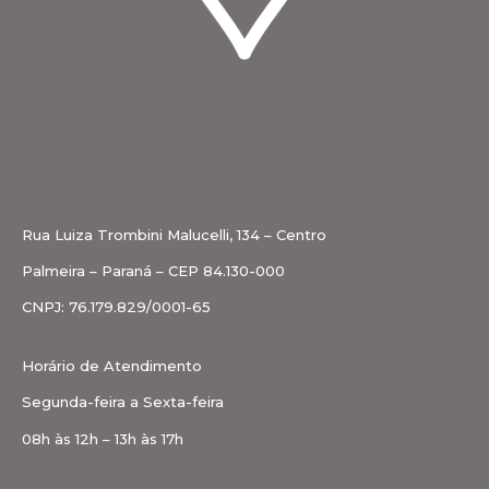
Rua Luiza Trombini Malucelli, 134 – Centro
Palmeira – Paraná – CEP 84.130-000
CNPJ: 76.179.829/0001-65
Horário de Atendimento
Segunda-feira a Sexta-feira
08h às 12h – 13h às 17h