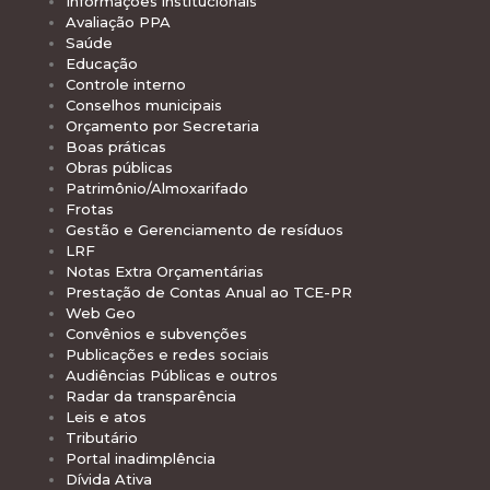
Informações institucionais
Avaliação PPA
Saúde
Educação
Controle interno
Conselhos municipais
Orçamento por Secretaria
Boas práticas
Obras públicas
Patrimônio/Almoxarifado
Frotas
Gestão e Gerenciamento de resíduos
LRF
Notas Extra Orçamentárias
Prestação de Contas Anual ao TCE-PR
Web Geo
Convênios e subvenções
Publicações e redes sociais
Audiências Públicas e outros
Radar da transparência
Leis e atos
Tributário
Portal inadimplência
Dívida Ativa