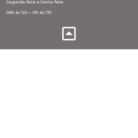
Segunda-feira a Sexta-feira
08h às 12h – 13h às 17h