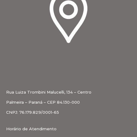
Rua Luiza Trombini Malucelli, 134 – Centro
Palmeira – Paraná – CEP 84.130-000
CNPJ: 76.179.829/0001-65
Horário de Atendimento