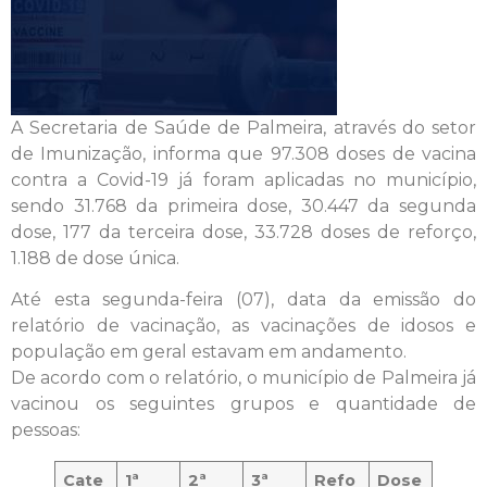
A Secretaria de Saúde de Palmeira, através do setor
de Imunização, informa que 97.308 doses de vacina
contra a Covid-19 já foram aplicadas no município,
sendo 31.768 da primeira dose, 30.447 da segunda
dose, 177 da terceira dose, 33.728 doses de reforço,
1.188 de dose única.
Até esta segunda-feira (07), data da emissão do
relatório de vacinação, as vacinações de idosos e
população em geral estavam em andamento.
De acordo com o relatório, o município de Palmeira já
vacinou os seguintes grupos e quantidade de
pessoas:
Cate
1ª
2ª
3ª
Refo
Dose