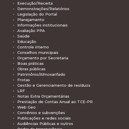
Execução/Receita
Demonstrações/Relatórios
Legislação do Portal
Planejamento
Informações institucionais
Avaliação PPA
Saúde
Educação
Controle interno
Conselhos municipais
Orçamento por Secretaria
Boas práticas
Obras públicas
Patrimônio/Almoxarifado
Frotas
Gestão e Gerenciamento de resíduos
LRF
Notas Extra Orçamentárias
Prestação de Contas Anual ao TCE-PR
Web Geo
Convênios e subvenções
Publicações e redes sociais
Audiências Públicas e outros