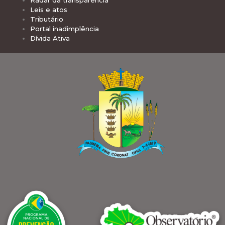
Radar da transparência
Leis e atos
Tributário
Portal inadimplência
Dívida Ativa