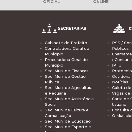
OFICIAL
ONLINE
Gabinete do Prefeito
PSS / Con
Controladoria Geral do
Públicos
Município
Chamamen
Procuradoria Geral do
/ Concurs
Município
IPTU
Sec. Mun. de Finanças
Protocolo
Sec. Mun. de Gestão
Ouvidoria
Pública
Notícias
Sec. Mun. de Agricultura
Coleta de 
e Pecuária
Vagas de
Sec. Mun. de Assistência
Carta de 
Social
Usuário
Sec. Mun. de Cultura e
Consulta 
Comunicação
O Municíp
Sec. Mun. de Educação
Sec. Mun. de Esporte e