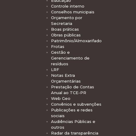
Educação
Controle interno
Conselhos municipais
Orçamento por
Secretaria
Boas práticas
Obras públicas
Patrimônio/Almoxarifado
Frotas
Gestão e
Gerenciamento de
resíduos
LRF
Notas Extra
Orçamentárias
Prestação de Contas
Anual ao TCE-PR
Web Geo
Convênios e subvenções
Publicações e redes
sociais
Audiências Públicas e
outros
Radar da transparência