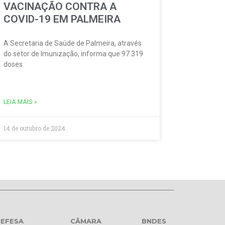
VACINAÇÃO CONTRA A
COVID-19 EM PALMEIRA
A Secretaria de Saúde de Palmeira, através
do setor de Imunização, informa que 97.319
doses
LEIA MAIS »
14 de outubro de 2024
EFESA
CÂMARA
BNDES