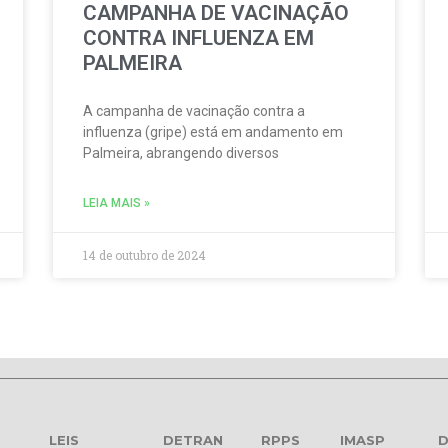
CAMPANHA DE VACINAÇÃO
CONTRA INFLUENZA EM
PALMEIRA
A campanha de vacinação contra a
influenza (gripe) está em andamento em
Palmeira, abrangendo diversos
LEIA MAIS »
14 de outubro de 2024
LEIS
DETRAN
RPPS
IMASP
D