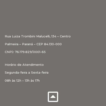
Rua Luiza Trombini Malucelli, 134 – Centro
Palmeira – Paraná – CEP 84.130-000
CNPJ: 76.179.829/0001-65
Horário de Atendimento
Segunda-feira a Sexta-feira
08h às 12h – 13h às 17h