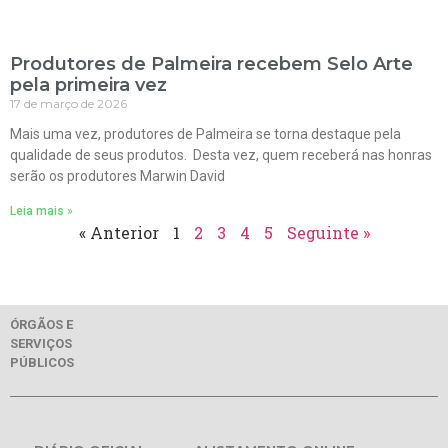
Produtores de Palmeira recebem Selo Arte
pela primeira vez
17 de março de 2026
Mais uma vez, produtores de Palmeira se torna destaque pela
qualidade de seus produtos. Desta vez, quem receberá nas honras
serão os produtores Marwin David
Leia mais »
« Anterior
1
2
3
4
5
Seguinte »
ÓRGÃOS E
SERVIÇOS
PÚBLICOS