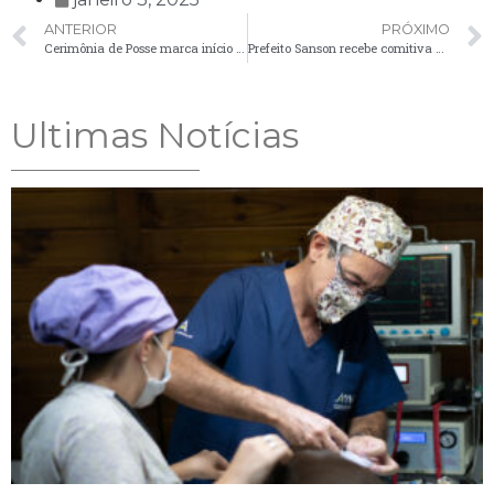
ANTERIOR
PRÓXIMO
Cerimônia de Posse marca início da Nova Gestão Municipal de Palmeira
Prefeito Sanson recebe comitiva de vereadoresVisita foi para reforçar a parceria entre Legislativo e Executivo em prol do município
Ultimas Notícias