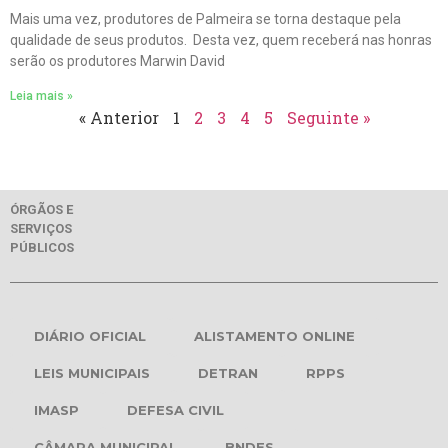
Mais uma vez, produtores de Palmeira se torna destaque pela
qualidade de seus produtos. Desta vez, quem receberá nas honras
serão os produtores Marwin David
Leia mais »
« Anterior
1
2
3
4
5
Seguinte »
ÓRGÃOS E
SERVIÇOS
PÚBLICOS
DIÁRIO OFICIAL
ALISTAMENTO ONLINE
LEIS MUNICIPAIS
DETRAN
RPPS
IMASP
DEFESA CIVIL
CÂMARA MUNICIPAL
BNDES