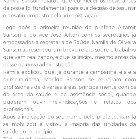
Kamila Sanson relatou que conhecer os locais antes
da posse foi fundamental para sua decisão de assumir
o desafio proposto pela administração
Logo após a primeira reunião do prefeito Altamir
Sanson e do vice José Ailton com os secretários já
empossados, a secretária de Saúde, Kamila de Oliveira
Sanson apresentou um breve relato sobre o trabalho
que vem realizando, e que se iniciou mesmo antes da
posse da nova administração.
Kamila explicou que, já durante a campanha, ela e a
primeira-dama, Marilda Sanson se reuniram com
profissionais de diversas áreas, principalmente com os
da área da saúde e da assistência social, quando
puderam ouvir reivindicações e relatos dos
profissionais.
Após a indicação do seu nome pelo prefeito, Kamila
se mobilizou e visitou a maioria das unidades da
saúde do município.