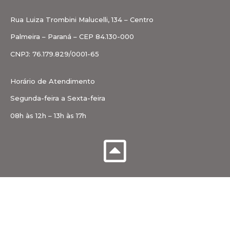
Rua Luiza Trombini Malucelli, 134 – Centro
Palmeira – Paraná – CEP 84.130-000
CNPJ: 76.179.829/0001-65
Horário de Atendimento
Segunda-feira a Sexta-feira
08h às 12h – 13h às 17h