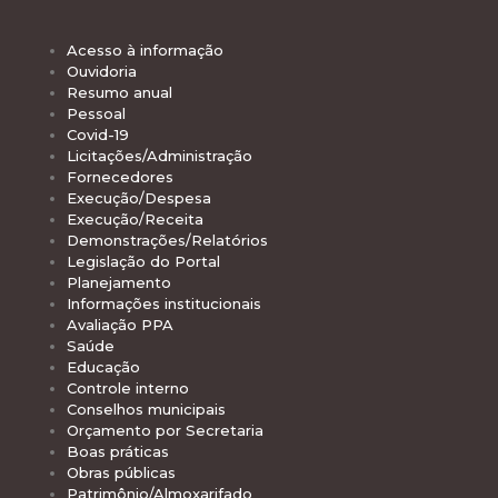
Acesso à informação
Ouvidoria
Resumo anual
Pessoal
Covid-19
Licitações/Administração
Fornecedores
Execução/Despesa
Execução/Receita
Demonstrações/Relatórios
Legislação do Portal
Planejamento
Informações institucionais
Avaliação PPA
Saúde
Educação
Controle interno
Conselhos municipais
Orçamento por Secretaria
Boas práticas
Obras públicas
Patrimônio/Almoxarifado