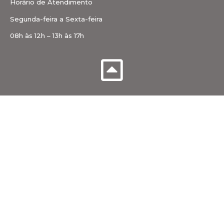
Horário de Atendimento
Segunda-feira a Sexta-feira
08h às 12h – 13h às 17h