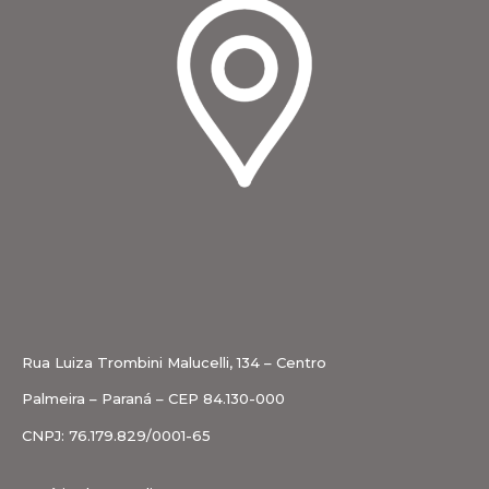
Rua Luiza Trombini Malucelli, 134 – Centro
Palmeira – Paraná – CEP 84.130-000
CNPJ: 76.179.829/0001-65