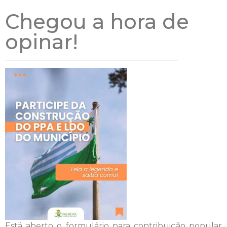
Chegou a hora de
opinar!
Está aberto o formulário para contribuição popular