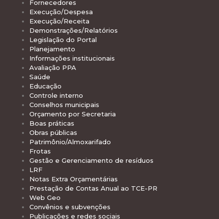
Fornecedores
Execução/Despesa
Execução/Receita
Demonstrações/Relatórios
Legislação do Portal
Planejamento
Informações institucionais
Avaliação PPA
Saúde
Educação
Controle interno
Conselhos municipais
Orçamento por Secretaria
Boas práticas
Obras públicas
Patrimônio/Almoxarifado
Frotas
Gestão e Gerenciamento de resíduos
LRF
Notas Extra Orçamentárias
Prestação de Contas Anual ao TCE-PR
Web Geo
Convênios e subvenções
Publicações e redes sociais