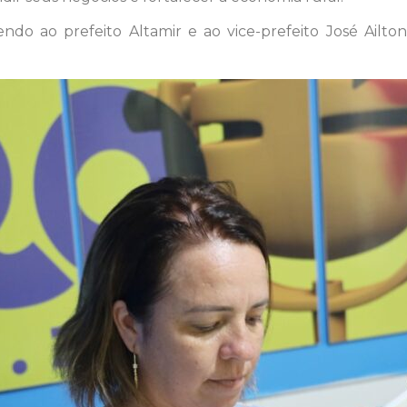
cendo ao prefeito Altamir e ao vice-prefeito José Ail