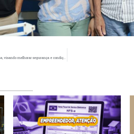
Prefeitura realiza limpeza e retirada de entulhos na Vila Rosa, visando melhorar segurança e condições urbanas