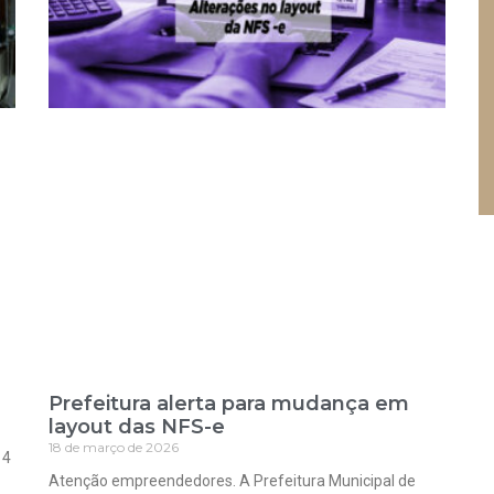
Prefeitura alerta para mudança em
layout das NFS-e
18 de março de 2026
 4
Atenção empreendedores. A Prefeitura Municipal de