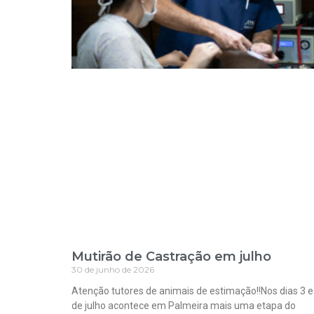
Mutirão de Castração em julho
30 de junho de 2026
Atenção tutores de animais de estimação!!Nos dias 3 e
de julho acontece em Palmeira mais uma etapa do