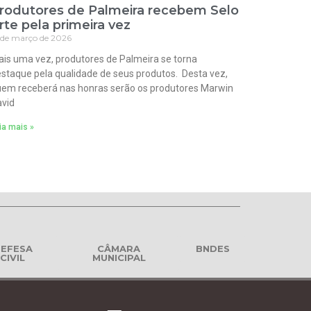
rodutores de Palmeira recebem Selo
rte pela primeira vez
 de março de 2026
is uma vez, produtores de Palmeira se torna
staque pela qualidade de seus produtos. Desta vez,
em receberá nas honras serão os produtores Marwin
vid
ia mais »
EFESA
CÂMARA
BNDES
CIVIL
MUNICIPAL