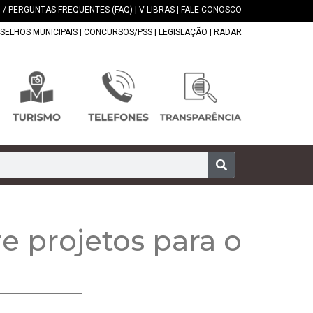
 / PERGUNTAS FREQUENTES (FAQ)
|
V-LIBRAS
|
FALE CONOSCO
SELHOS MUNICIPAIS
|
CONCURSOS/PSS
|
LEGISLAÇÃO
|
RADAR
e projetos para o