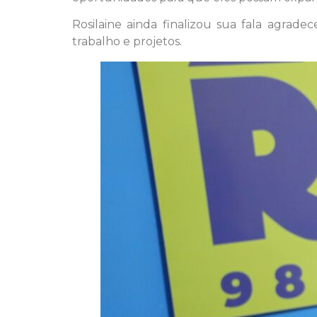
Rosilaine ainda finalizou sua fala agrade
trabalho e projetos.