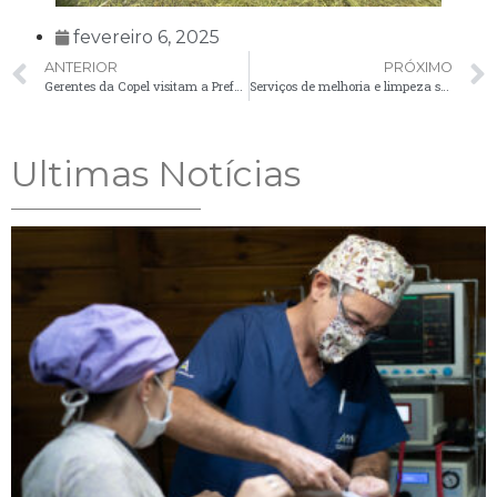
fevereiro 6, 2025
ANTERIOR
PRÓXIMO
Gerentes da Copel visitam a Prefeitura e são recebidos pelo Prefeito
Serviços de melhoria e limpeza são realizados na estrada do Quartel
Ultimas Notícias