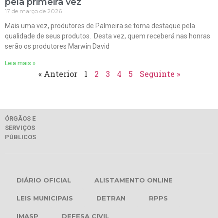
pela primeira vez
17 de março de 2026
Mais uma vez, produtores de Palmeira se torna destaque pela
qualidade de seus produtos. Desta vez, quem receberá nas honras
serão os produtores Marwin David
Leia mais »
« Anterior
1
2
3
4
5
Seguinte »
ÓRGÃOS E
SERVIÇOS
PÚBLICOS
DIÁRIO OFICIAL
ALISTAMENTO ONLINE
LEIS MUNICIPAIS
DETRAN
RPPS
IMASP
DEFESA CIVIL