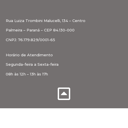
Rua Luiza Trombini Malucelli, 134 – Centro
Palmeira – Paraná – CEP 84.130-000
CNPJ: 76.179.829/0001-65
Horário de Atendimento
Segunda-feira a Sexta-feira
08h às 12h – 13h às 17h