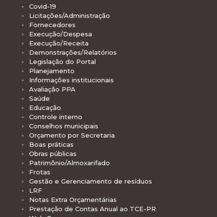
Covid-19
Licitações/Administração
Fornecedores
Execução/Despesa
Execução/Receita
Demonstrações/Relatórios
Legislação do Portal
Planejamento
Informações institucionais
Avaliação PPA
Saúde
Educação
Controle interno
Conselhos municipais
Orçamento por Secretaria
Boas práticas
Obras públicas
Patrimônio/Almoxarifado
Frotas
Gestão e Gerenciamento de resíduos
LRF
Notas Extra Orçamentárias
Prestação de Contas Anual ao TCE-PR