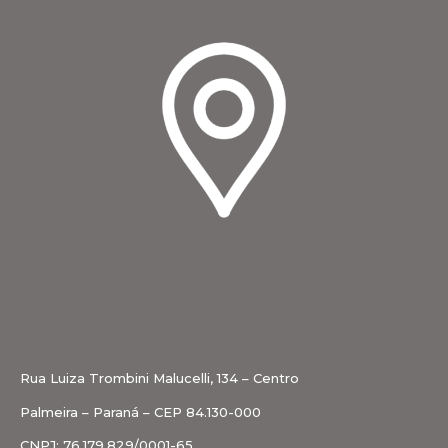
Rua Luiza Trombini Malucelli, 134 – Centro
Palmeira – Paraná – CEP 84.130-000
CNPJ: 76.179.829/0001-65