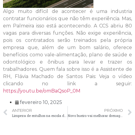
Algo muito difícil de acontecer é uma industria
contratar funcionários que não têm experiência. Mas,
em Palmeira isso está acontecendo. A CCS abriu 80
vagas para diversas funções. Não exige experiência,
pois os contratados serão treinados pela própria
empresa que, além de um bom salário, oferece
benefícios como vale-alimentação, plano de saúde e
odontológico e ônibus para levar e trazer os
trabalhadores. Quem fala sobre isso é a Assistente de
RH, Flávia Machado de Santos Pais: Veja o vídeo
clicando no link a seguir:
https://youtu.be/omBaQsoP_0M
fevereiro 10, 2025
ANTERIOR
PRÓXIMO
Limpeza de entulhos na escola de Guarauninha melhora infraestrutura escolar
Novo bueiro vai melhorar drenagem de águas na comunidade de Vieiras