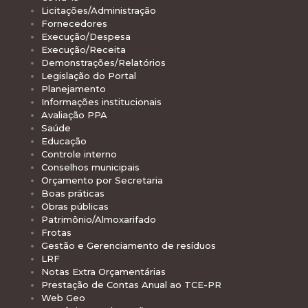
Licitações/Administração
Fornecedores
Execução/Despesa
Execução/Receita
Demonstrações/Relatórios
Legislação do Portal
Planejamento
Informações institucionais
Avaliação PPA
Saúde
Educação
Controle interno
Conselhos municipais
Orçamento por Secretaria
Boas práticas
Obras públicas
Patrimônio/Almoxarifado
Frotas
Gestão e Gerenciamento de resíduos
LRF
Notas Extra Orçamentárias
Prestação de Contas Anual ao TCE-PR
Web Geo