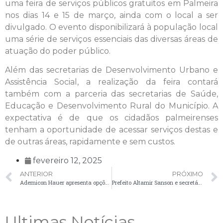
uma feira de serviços públicos gratuitos em Palmeira
nos dias 14 e 15 de março, ainda com o local a ser
divulgado. O evento disponibilizará à população local
uma série de serviços essenciais das diversas áreas de
atuação do poder público.
Além das secretarias de Desenvolvimento Urbano e
Assistência Social, a realização da feira contará
também com a parceria das secretarias de Saúde,
Educação e Desenvolvimento Rural do Município. A
expectativa é de que os cidadãos palmeirenses
tenham a oportunidade de acessar serviços destas e
de outras áreas, rapidamente e sem custos.
fevereiro 12, 2025
ANTERIOR
PRÓXIMO
Ademicon Hauer apresenta opções de consórcio para empresários do município
Prefeito Altamir Sanson e secretária da saúde Kamila Oliveira Sanson reúnem-se com enfermeiros para definir metas
Ultimas Notícias