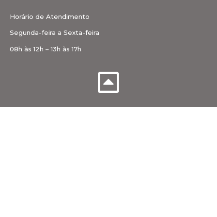
Horário de Atendimento
Segunda-feira a Sexta-feira
08h às 12h – 13h às 17h