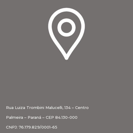
Rua Luiza Trombini Malucelli, 134 – Centro
Palmeira – Paraná – CEP 84.130-000
CNPJ: 76.179.829/0001-65