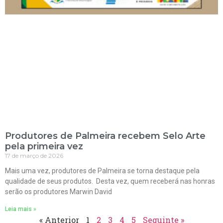
Produtores de Palmeira recebem Selo Arte
pela primeira vez
17 de março de 2026
Mais uma vez, produtores de Palmeira se torna destaque pela
qualidade de seus produtos. Desta vez, quem receberá nas honras
serão os produtores Marwin David
Leia mais »
« Anterior
1
2
3
4
5
Seguinte »