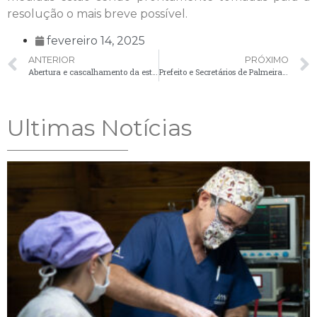
resolução o mais breve possível.
fevereiro 14, 2025
ANTERIOR
PRÓXIMO
Abertura e cascalhamento da estrada de Limeira marcam nova fase de infraestrutura
Prefeito e Secretários de Palmeira participam do Paraná Mais Cidades, em Foz do Iguaçu
Ultimas Notícias