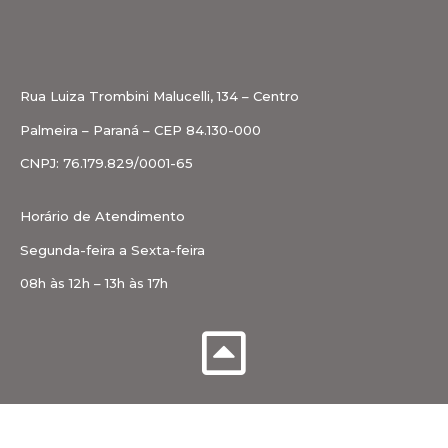
Rua Luiza Trombini Malucelli, 134 – Centro
Palmeira – Paraná – CEP 84.130-000
CNPJ: 76.179.829/0001-65
Horário de Atendimento
Segunda-feira a Sexta-feira
08h às 12h – 13h às 17h