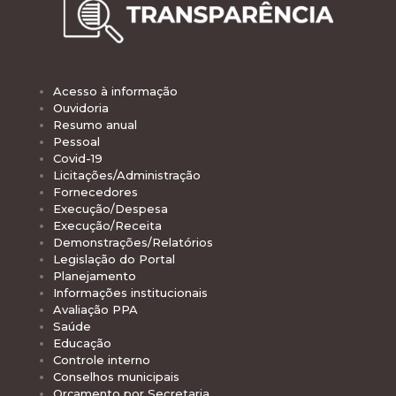
Acesso à informação
Ouvidoria
Resumo anual
Pessoal
Covid-19
Licitações/Administração
Fornecedores
Execução/Despesa
Execução/Receita
Demonstrações/Relatórios
Legislação do Portal
Planejamento
Informações institucionais
Avaliação PPA
Saúde
Educação
Controle interno
Conselhos municipais
Orçamento por Secretaria