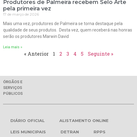
Produtores de Palmeira recebem Selo Arte
pela primeira vez
17 de março de 2026
Mais uma vez, produtores de Palmeira se torna destaque pela
qualidade de seus produtos. Desta vez, quem receberá nas honras
serão os produtores Marwin David
Leia mais »
« Anterior
1
2
3
4
5
Seguinte »
ÓRGÃOS E
SERVIÇOS
PÚBLICOS
DIÁRIO OFICIAL
ALISTAMENTO ONLINE
LEIS MUNICIPAIS
DETRAN
RPPS