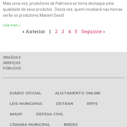
Mais uma vez, produtores de Palmeira se torna destaque pela
qualidade de seus produtos. Desta vez, quem receberá nas honras
serão os produtores Marwin David
Leia mais »
« Anterior
1
2
3
4
5
Seguinte »
ÓRGÃOS E
SERVIÇOS
PÚBLICOS
DIÁRIO OFICIAL
ALISTAMENTO ONLINE
LEIS MUNICIPAIS
DETRAN
RPPS
IMASP
DEFESA CIVIL
CÂMARA MUNICIPAL
BNDES