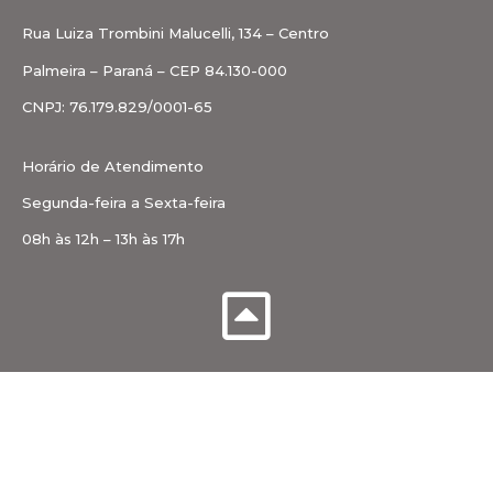
Rua Luiza Trombini Malucelli, 134 – Centro
Palmeira – Paraná – CEP 84.130-000
CNPJ: 76.179.829/0001-65
Horário de Atendimento
Segunda-feira a Sexta-feira
08h às 12h – 13h às 17h