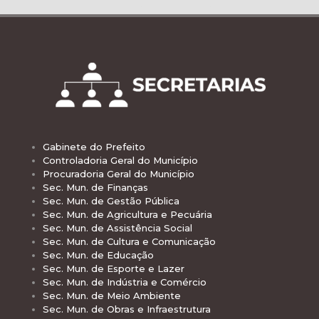
Gabinete do Prefeito
Controladoria Geral do Município
Procuradoria Geral do Município
Sec. Mun. de Finanças
Sec. Mun. de Gestão Pública
Sec. Mun. de Agricultura e Pecuária
Sec. Mun. de Assistência Social
Sec. Mun. de Cultura e Comunicação
Sec. Mun. de Educação
Sec. Mun. de Esporte e Lazer
Sec. Mun. de Indústria e Comércio
Sec. Mun. de Meio Ambiente
Sec. Mun. de Obras e Infraestrutura