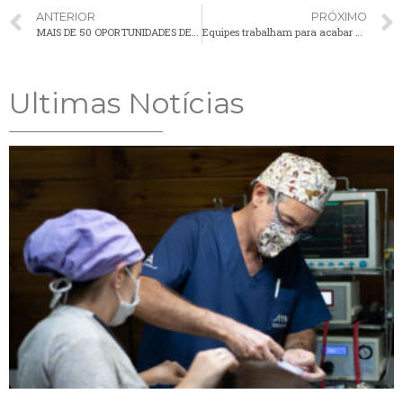
ANTERIOR
PRÓXIMO
MAIS DE 50 OPORTUNIDADES DE EMPREGO EM PALMEIRA
Equipes trabalham para acabar com “atoleiros” no roteiro escolar
Ultimas Notícias