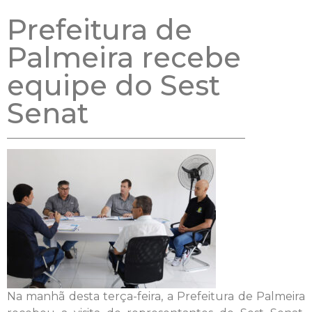
Prefeitura de
Palmeira recebe
equipe do Sest
Senat
Na manhã desta terça-feira, a Prefeitura de Palmeira