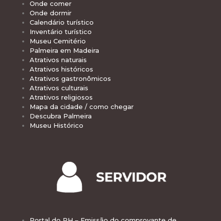
Onde comer
Onde dormir
Calendário turístico
Inventário turístico
Museu Cemitério
Palmeira em Madeira
Atrativos naturais
Atrativos históricos
Atrativos gastronômicos
Atrativos culturais
Atrativos religiosos
Mapa da cidade / como chegar
Descubra Palmeira
Museu Histórico
Portal do RH – Emissão do comprovante de