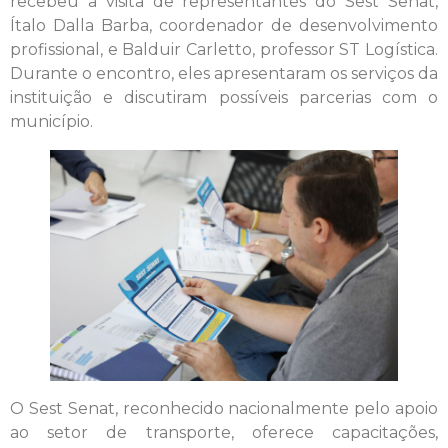
recebeu a visita de representantes do Sest Senat,
Ítalo Dalla Barba, coordenador de desenvolvimento
profissional, e Balduir Carletto, professor ST Logística.
Durante o encontro, eles apresentaram os serviços da
instituição e discutiram possíveis parcerias com o
município.
O Sest Senat, reconhecido nacionalmente pelo apoio
ao setor de transporte, oferece capacitações,