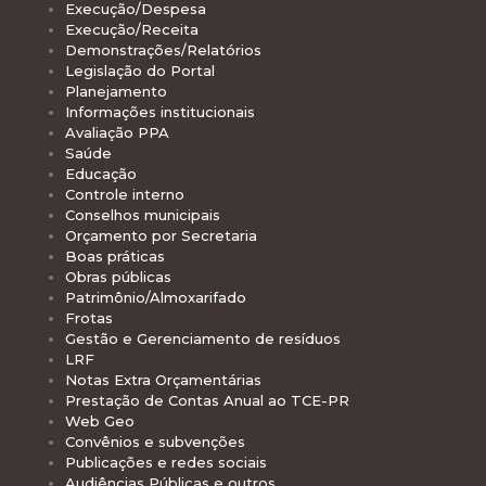
Execução/Despesa
Execução/Receita
Demonstrações/Relatórios
Legislação do Portal
Planejamento
Informações institucionais
Avaliação PPA
Saúde
Educação
Controle interno
Conselhos municipais
Orçamento por Secretaria
Boas práticas
Obras públicas
Patrimônio/Almoxarifado
Frotas
Gestão e Gerenciamento de resíduos
LRF
Notas Extra Orçamentárias
Prestação de Contas Anual ao TCE-PR
Web Geo
Convênios e subvenções
Publicações e redes sociais
Audiências Públicas e outros