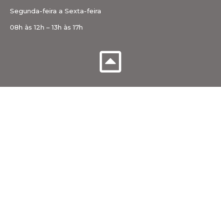
Segunda-feira a Sexta-feira
08h às 12h – 13h às 17h