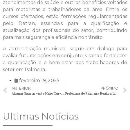
atendimentos de saúde e outros benefícios voltados
para motoristas e trabalhadores da área. Entre os
cursos ofertados, estão formações regulamentadas
pelo Detran, essenciais para a qualificação e
atualização dos profissionais do setor, contribuindo
para mais segurança e eficiência no trânsito.
A administração municipal segue em diálogo para
avaliar futuras ações em conjunto, visando fortalecer
a qualificação e o bem-estar dos trabalhadores do
setor em Palmeira.
fevereiro 19, 2025
ANTERIOR
PRÓXIMO
Altamir Sanson visita Helio Cury, presidente da Federação Paranaense de Futebol e trata do retorno da Liga de Futebol de Palmeira
Prefeitura de Palmeira Realiza Limpeza no Recanto dos Papagaios e Reforça Compromisso com o Meio Ambiente
Ultimas Notícias