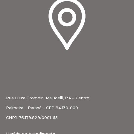
Rua Luiza Trombini Malucelli, 134 – Centro
Palmeira – Paraná – CEP 84.130-000
CNPJ: 76.179.829/0001-65
Horário de Atendimento