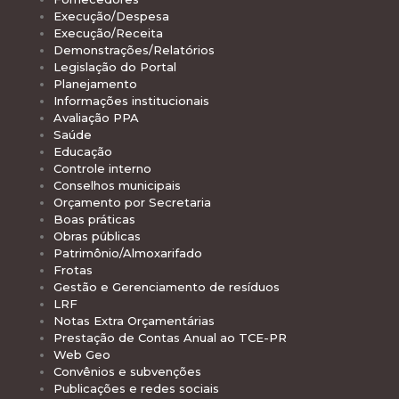
Execução/Despesa
Execução/Receita
Demonstrações/Relatórios
Legislação do Portal
Planejamento
Informações institucionais
Avaliação PPA
Saúde
Educação
Controle interno
Conselhos municipais
Orçamento por Secretaria
Boas práticas
Obras públicas
Patrimônio/Almoxarifado
Frotas
Gestão e Gerenciamento de resíduos
LRF
Notas Extra Orçamentárias
Prestação de Contas Anual ao TCE-PR
Web Geo
Convênios e subvenções
Publicações e redes sociais