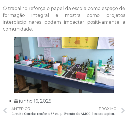
O trabalho reforça o papel da escola como espaço de
formação integral e mostra como projetos
interdisciplinares podem impactar positivamente a
comunidade.
junho 16, 2025
ANTERIOR
PRÓXIMO
Circuito Correias recebe a 5ª edição da Caminhada da Natureza em Palmeira
Evento da AMCG destaca agricultura familiar e conta com produtos de Palmeira