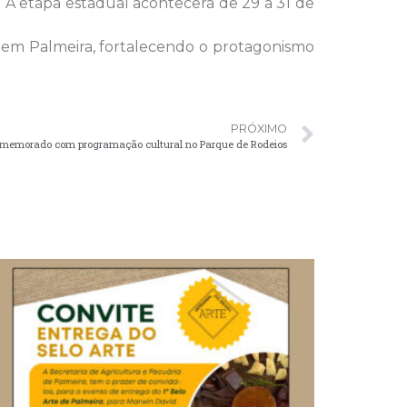
A etapa estadual acontecerá de 29 a 31 de
a em Palmeira, fortalecendo o protagonismo
PRÓXIMO
comemorado com programação cultural no Parque de Rodeios