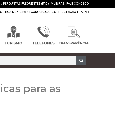
 / PERGUNTAS FREQUENTES (FAQ)
|
V-LIBRAS
|
FALE CONOSCO
SELHOS MUNICIPAIS
|
CONCURSOS/PSS
|
LEGISLAÇÃO
|
RADAR
icas para as