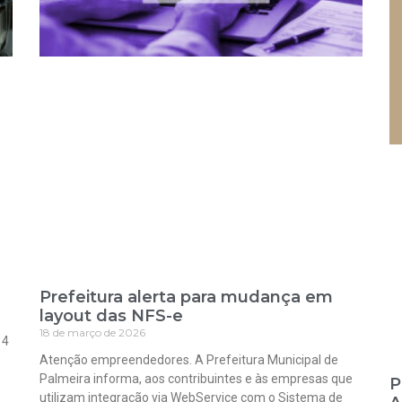
Prefeitura alerta para mudança em
layout das NFS-e
18 de março de 2026
 4
Atenção empreendedores. A Prefeitura Municipal de
Palmeira informa, aos contribuintes e às empresas que
P
utilizam integração via WebService com o Sistema de