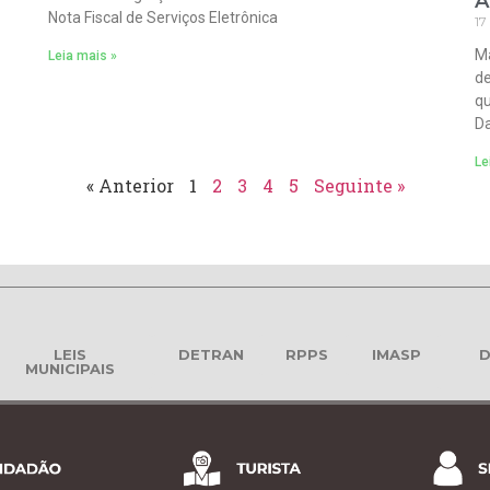
A
Nota Fiscal de Serviços Eletrônica
17
Ma
Leia mais »
de
qu
Da
Le
« Anterior
1
2
3
4
5
Seguinte »
LEIS
DETRAN
RPPS
IMASP
D
MUNICIPAIS