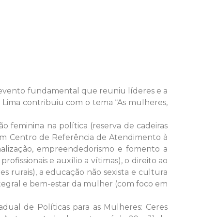
m evento fundamental que reuniu líderes e a
e Lima contribuiu com o tema “As mulheres,
feminina na política (reserva de cadeiras
 um Centro de Referência de Atendimento à
onalização, empreendedorismo e fomento a
rofissionais e auxílio a vítimas), o direito ao
s rurais), a educação não sexista e cultura
ntegral e bem-estar da mulher (com foco em
dual de Políticas para as Mulheres: Ceres