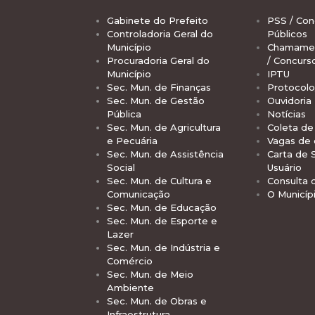
Gabinete do Prefeito
PSS / Con
Controladoria Geral do
Públicos
Município
Chamamen
Procuradoria Geral do
/ Concurs
Município
IPTU
Sec. Mun. de Finanças
Protocolo
Sec. Mun. de Gestão
Ouvidoria
Pública
Notícias
Sec. Mun. de Agricultura
Coleta de 
e Pecuária
Vagas de
Sec. Mun. de Assistência
Carta de 
Social
Usuário
Sec. Mun. de Cultura e
Consulta 
Comunicação
O Municíp
Sec. Mun. de Educação
Sec. Mun. de Esporte e
Lazer
Sec. Mun. de Indústria e
Comércio
Sec. Mun. de Meio
Ambiente
Sec. Mun. de Obras e
Infraestrutura