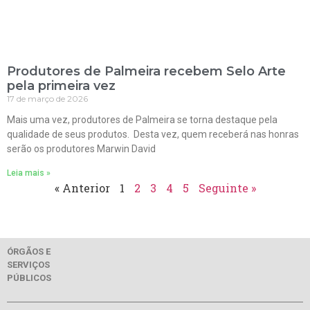
Produtores de Palmeira recebem Selo Arte
pela primeira vez
17 de março de 2026
Mais uma vez, produtores de Palmeira se torna destaque pela
qualidade de seus produtos. Desta vez, quem receberá nas honras
serão os produtores Marwin David
Leia mais »
« Anterior
1
2
3
4
5
Seguinte »
ÓRGÃOS E
SERVIÇOS
PÚBLICOS