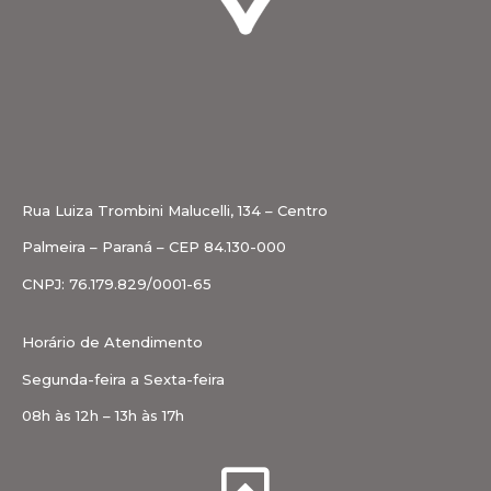
Rua Luiza Trombini Malucelli, 134 – Centro
Palmeira – Paraná – CEP 84.130-000
CNPJ: 76.179.829/0001-65
Horário de Atendimento
Segunda-feira a Sexta-feira
08h às 12h – 13h às 17h