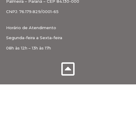
Palmeira – Paraná – CEP 84.130-000
CNPJ: 76.179.829/0001-65
Horário de Atendimento
Segunda-feira a Sexta-feira
08h às 12h – 13h às 17h