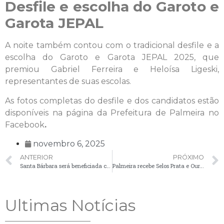
Desfile e escolha do Garoto e
Garota JEPAL
A noite também contou com o tradicional desfile e a
escolha do Garoto e Garota JEPAL 2025, que
premiou Gabriel Ferreira e Heloísa Ligeski,
representantes de suas escolas.
As fotos completas do desfile e dos candidatos estão
disponíveis na página da Prefeitura de Palmeira no
Facebook
.
novembro 6, 2025
ANTERIOR
PRÓXIMO
Santa Bárbara será beneficiada com 13,5 km de asfalto, em investimento de R$ 27 milhões
Palmeira recebe Selos Prata e Ouro do programa “Esporte que Queremos”
Ultimas Notícias