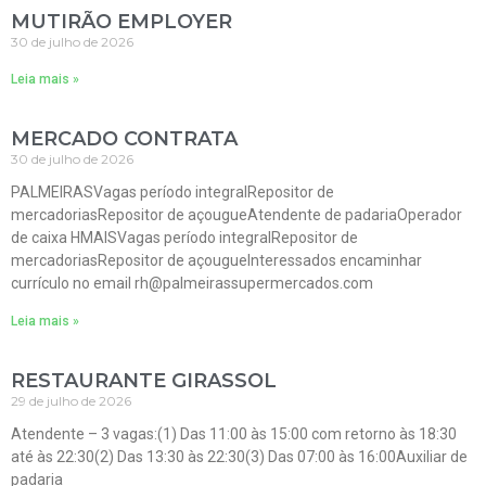
MUTIRÃO EMPLOYER
30 de julho de 2026
Leia mais »
MERCADO CONTRATA
30 de julho de 2026
PALMEIRASVagas período integralRepositor de
mercadoriasRepositor de açougueAtendente de padariaOperador
de caixa HMAISVagas período integralRepositor de
mercadoriasRepositor de açougueInteressados encaminhar
currículo no email rh@palmeirassupermercados.com
Leia mais »
RESTAURANTE GIRASSOL
29 de julho de 2026
Atendente – 3 vagas:(1) Das 11:00 às 15:00 com retorno às 18:30
até às 22:30(2) Das 13:30 às 22:30(3) Das 07:00 às 16:00Auxiliar de
padaria