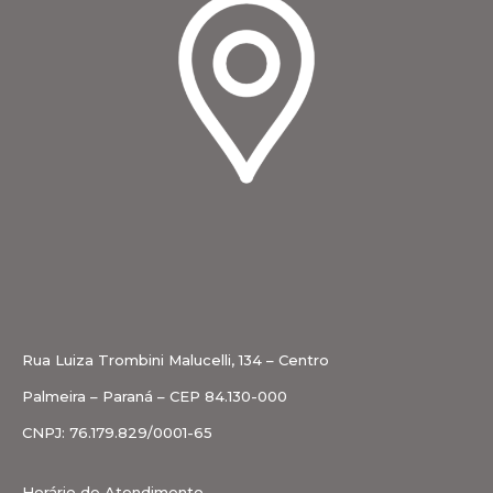
Rua Luiza Trombini Malucelli, 134 – Centro
Palmeira – Paraná – CEP 84.130-000
CNPJ: 76.179.829/0001-65
Horário de Atendimento