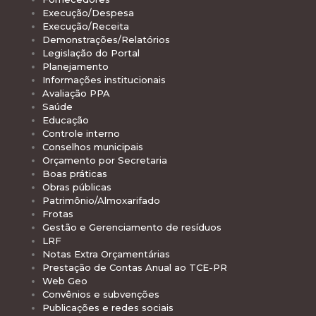
Execução/Despesa
Execução/Receita
Demonstrações/Relatórios
Legislação do Portal
Planejamento
Informações institucionais
Avaliação PPA
Saúde
Educação
Controle interno
Conselhos municipais
Orçamento por Secretaria
Boas práticas
Obras públicas
Patrimônio/Almoxarifado
Frotas
Gestão e Gerenciamento de resíduos
LRF
Notas Extra Orçamentárias
Prestação de Contas Anual ao TCE-PR
Web Geo
Convênios e subvenções
Publicações e redes sociais