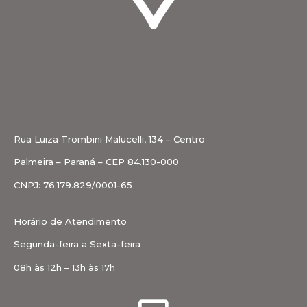
Rua Luiza Trombini Malucelli, 134 – Centro
Palmeira – Paraná – CEP 84.130-000
CNPJ: 76.179.829/0001-65
Horário de Atendimento
Segunda-feira a Sexta-feira
08h às 12h – 13h às 17h