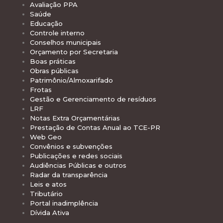
Avaliação PPA
Saúde
Educação
Controle interno
Conselhos municipais
Orçamento por Secretaria
Boas práticas
Obras públicas
Patrimônio/Almoxarifado
Frotas
Gestão e Gerenciamento de resíduos
LRF
Notas Extra Orçamentárias
Prestação de Contas Anual ao TCE-PR
Web Geo
Convênios e subvenções
Publicações e redes sociais
Audiências Públicas e outros
Radar da transparência
Leis e atos
Tributário
Portal inadimplência
Dívida Ativa