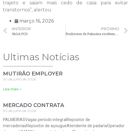
trajeto e saiam mais cedo de casa para evitar
transtornos”, alertou.
março 16, 2026
ANTERIOR
PRÓXIMO
VAGA PCD
Produtores de Palmeira recebem Selo Arte pela primeira vez
Ultimas Notícias
MUTIRÃO EMPLOYER
30 de julho de 2026
Leia mais »
MERCADO CONTRATA
30 de julho de 2026
PALMEIRASVagas período integralRepositor de
mercadoriasRepositor de açougueAtendente de padariaOperador