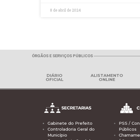
8 de abril de 2024
ÓRGÃOS E SERVIÇOS PÚBLICOS
DIÁRIO
ALISTAMENTO
OFICIAL
ONLINE
Gabinete do Prefeito
PSS / Con
Controladoria Geral do
Públicos
Município
Chamamen