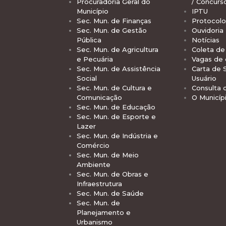
Procuradoria Geral do
/ Concurs
Município
IPTU
Sec. Mun. de Finanças
Protocolo
Sec. Mun. de Gestão
Ouvidoria
Pública
Notícias
Sec. Mun. de Agricultura
Coleta de 
e Pecuária
Vagas de
Sec. Mun. de Assistência
Carta de 
Social
Usuário
Sec. Mun. de Cultura e
Consulta 
Comunicação
O Municíp
Sec. Mun. de Educação
Sec. Mun. de Esporte e
Lazer
Sec. Mun. de Indústria e
Comércio
Sec. Mun. de Meio
Ambiente
Sec. Mun. de Obras e
Infraestrutura
Sec. Mun. de Saúde
Sec. Mun. de
Planejamento e
Urbanismo