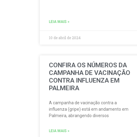
LEIA MAIS »
10 de abril de 2024
CONFIRA OS NÚMEROS DA
CAMPANHA DE VACINAÇÃO
CONTRA INFLUENZA EM
PALMEIRA
A campanha de vacinação contra a
influenza (gripe) está em andamento em
Palmeira, abrangendo diversos
LEIA MAIS »