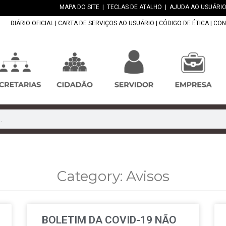
MAPA DO SITE
|
TECLAS DE ATALHO
|
AJUDA AO USUÁRIO
DIÁRIO OFICIAL
|
CARTA DE SERVIÇOS AO USUÁRIO
|
CÓDIGO DE ÉTICA
|
CON
Category: Avisos
BOLETIM DA COVID-19 NÃO