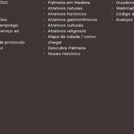
/SIC
Palmeira em Madeira
Ouvidori
Atrativos naturais
Webmail 
Atrativos históricos
Código d
lixo
Atrativos gastronômicos
Avanços
 emprego
Atrativos culturais
Serviço ao
Atrativos religiosos
Mapa da cidade / como
de protocolo
chegar
io
Descubra Palmeira
Museu Histórico