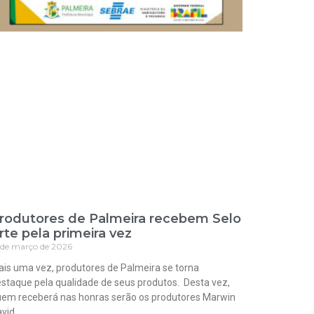
rodutores de Palmeira recebem Selo
rte pela primeira vez
 de março de 2026
is uma vez, produtores de Palmeira se torna
staque pela qualidade de seus produtos. Desta vez,
em receberá nas honras serão os produtores Marwin
vid