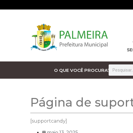
O QUE VOCÊ PROCURA?
Página de supor
[supportcandy]
maio 13, 2025