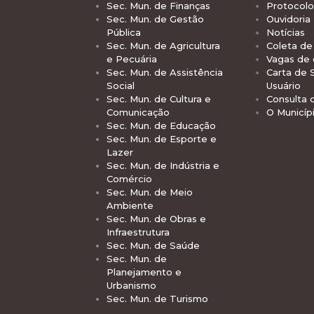
Sec. Mun. de Finanças
Protocolo
Sec. Mun. de Gestão
Ouvidoria
Pública
Notícias
Sec. Mun. de Agricultura
Coleta de 
e Pecuária
Vagas de
Sec. Mun. de Assistência
Carta de 
Social
Usuário
Sec. Mun. de Cultura e
Consulta 
Comunicação
O Municíp
Sec. Mun. de Educação
Sec. Mun. de Esporte e
Lazer
Sec. Mun. de Indústria e
Comércio
Sec. Mun. de Meio
Ambiente
Sec. Mun. de Obras e
Infraestrutura
Sec. Mun. de Saúde
Sec. Mun. de
Planejamento e
Urbanismo
Sec. Mun. de Turismo