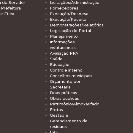
a do Servidor
Licitações/Administração
Prefeitura
Fornecedores
e Ética
Execução/Despesa
Execução/Receita
Demonstrações/Relatórios
Legislação do Portal
Planejamento
Informações
institucionais
Avaliação PPA
Saúde
Educação
Controle interno
Conselhos municipais
Orçamento por
Secretaria
Boas práticas
Obras públicas
Patrimônio/Almoxarifado
Frotas
Gestão e
Gerenciamento de
resíduos
LRF