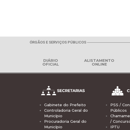
ÓRGÃOS E SERVIÇOS PÚBLICOS
DIÁRIO
ALISTAMENTO
OFICIAL
ONLINE
Gabinete do Prefeito
PSS / Con
Controladoria Geral do
Públicos
Município
Chamamen
Procuradoria Geral do
/ Concurs
Município
IPTU