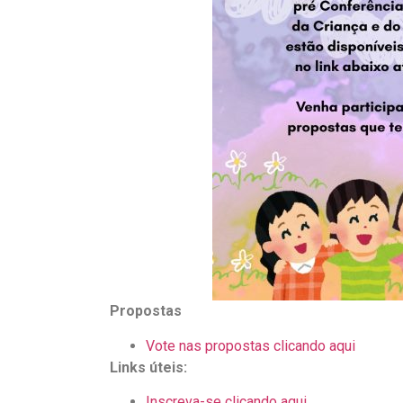
Propostas
Vote nas propostas clicando aqui
Links úteis:
Inscreva-se clicando aqui