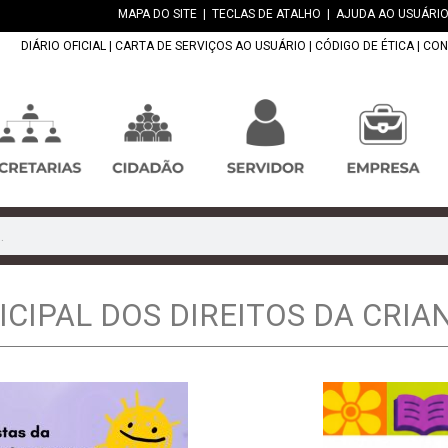
MAPA DO SITE
|
TECLAS DE ATALHO
|
AJUDA AO USUÁRIO
DIÁRIO OFICIAL
|
CARTA DE SERVIÇOS AO USUÁRIO
|
CÓDIGO DE ÉTICA
|
CON
CIPAL DOS DIREITOS DA CRI