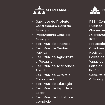
Gabinete do Prefeito
PSS / Con
Controladoria Geral do
Públicos
Município
Chamamen
Procuradoria Geral do
/ Concurs
Município
IPTU
Sec. Mun. de Finanças
Protocolo
Sec. Mun. de Gestão
Ouvidoria
Pública
Notícias
Sec. Mun. de Agricultura
Coleta de 
e Pecuária
Vagas de
Sec. Mun. de Assistência
Carta de 
Social
Usuário
Sec. Mun. de Cultura e
Consulta 
Comunicação
O Municíp
Sec. Mun. de Educação
Sec. Mun. de Esporte e
Lazer
Sec. Mun. de Indústria e
Comércio