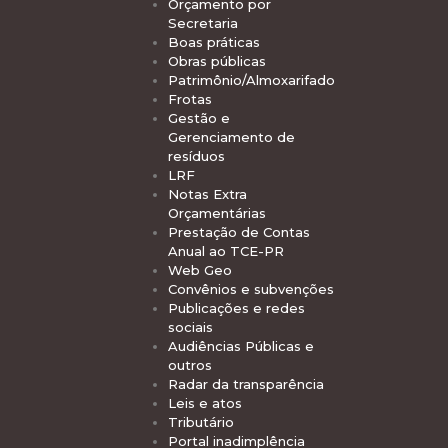
Orçamento por
Secretaria
Boas práticas
Obras públicas
Patrimônio/Almoxarifado
Frotas
Gestão e
Gerenciamento de
resíduos
LRF
Notas Extra
Orçamentárias
Prestação de Contas
Anual ao TCE-PR
Web Geo
Convênios e subvenções
Publicações e redes
sociais
Audiências Públicas e
outros
Radar da transparência
Leis e atos
Tributário
Portal inadimplência