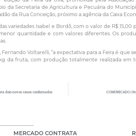
io da Secretaria de Agricultura e Pecuária do Municípi
çadão da Rua Conceição, próximo a agência da Caixa Econô
, das variedades Isabel e Bordô, com o valor de R$ 15,00
menor quantidade e com valores diferentes. Os prod
as.
 Fernando Voltarelli, “a expectativa para a Feira é que s
g da fruta, com produção totalmente realizada em te
ta dois novos casos confirmados
COMUNICADO | Novo
MERCADO CONTRATA
R