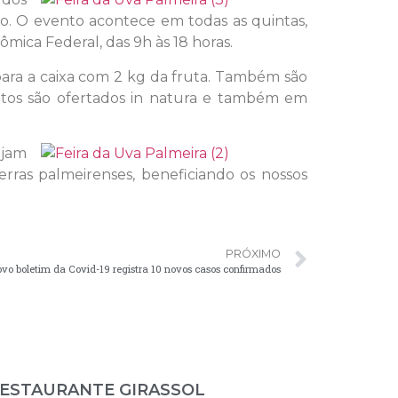
o. O evento acontece em todas as quintas,
mica Federal, das 9h às 18 horas.
 para a caixa com 2 kg da fruta. Também são
utos são ofertados in natura e também em
ejam
rras palmeirenses, beneficiando os nossos
PRÓXIMO
 boletim da Covid-19 registra 10 novos casos confirmados
ESTAURANTE GIRASSOL