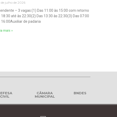
 de julho de 2026
endente – 3 vagas:(1) Das 11:00 às 15:00 com retorno
 18:30 até às 22:30(2) Das 13:30 às 22:30(3) Das 07:00
 16:00Auxiliar de padaria
ia mais »
EFESA
CÂMARA
BNDES
CIVIL
MUNICIPAL