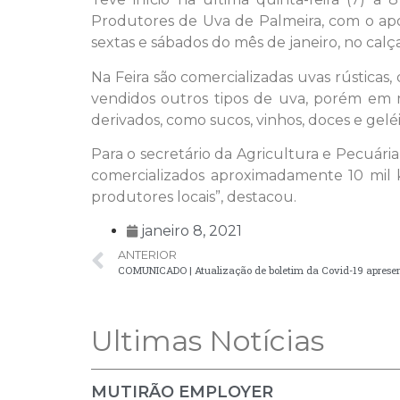
Produtores de Uva de Palmeira, com o apo
sextas e sábados do mês de janeiro, no cal
Na Feira são comercializadas uvas rústicas
vendidos outros tipos de uva, porém em 
derivados, como sucos, vinhos, doces e geléi
Para o secretário da Agricultura e Pecuária,
comercializados aproximadamente 10 mil k
produtores locais”, destacou.
janeiro 8, 2021
ANTERIOR
COMUNICADO | Atualização de boletim da Covid-19 apresen
Ultimas Notícias
MUTIRÃO EMPLOYER