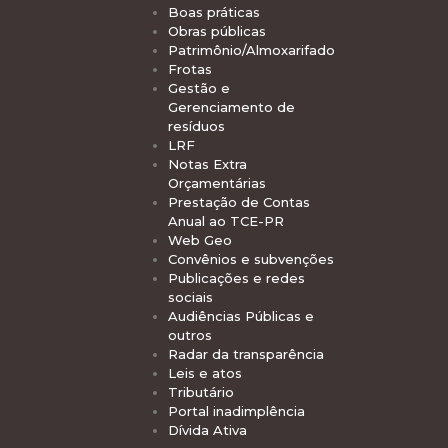
Boas práticas
Obras públicas
Patrimônio/Almoxarifado
Frotas
Gestão e
Gerenciamento de
resíduos
LRF
Notas Extra
Orçamentárias
Prestação de Contas
Anual ao TCE-PR
Web Geo
Convênios e subvenções
Publicações e redes
sociais
Audiências Públicas e
outros
Radar da transparência
Leis e atos
Tributário
Portal inadimplência
Dívida Ativa