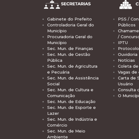
Gabinete do Prefeito
PSS / Con
Controladoria Geral do
Públicos
Município
Chamamen
Procuradoria Geral do
/ Concurs
Município
IPTU
Sec. Mun. de Finanças
Protocolo
Sec. Mun. de Gestão
Ouvidoria
Pública
Notícias
Sec. Mun. de Agricultura
Coleta de 
e Pecuária
Vagas de
Sec. Mun. de Assistência
Carta de 
Social
Usuário
Sec. Mun. de Cultura e
Consulta 
Comunicação
O Municíp
Sec. Mun. de Educação
Sec. Mun. de Esporte e
Lazer
Sec. Mun. de Indústria e
Comércio
Sec. Mun. de Meio
Ambiente