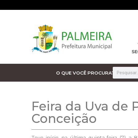
O QUE VOCÊ PROCURA?
Feira da Uva de 
Conceição
Teve início na última quinta-feira (7) a