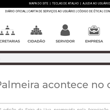
MAPA DO SITE
|
TECLAS DE ATALHO
|
AJUDA AO USUÁRIO
DIÁRIO OFICIAL
|
CARTA DE SERVIÇOS AO USUÁRIO
|
CÓDIGO DE ÉTICA
|
CON
Palmeira acontece no 
 8ª edição da Feira da Uva, promovida pela Associação