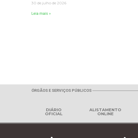
30 de julho de 2026
Leia mais »
ÓRGÃOS E SERVIÇOS PÚBLICOS
DIÁRIO
ALISTAMENTO
OFICIAL
ONLINE