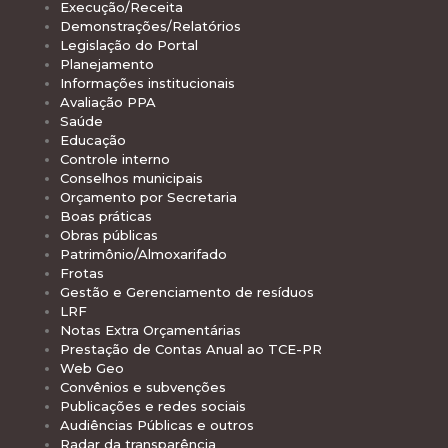
Execução/Receita
Demonstrações/Relatórios
Legislação do Portal
Planejamento
Informações institucionais
Avaliação PPA
Saúde
Educação
Controle interno
Conselhos municipais
Orçamento por Secretaria
Boas práticas
Obras públicas
Patrimônio/Almoxarifado
Frotas
Gestão e Gerenciamento de resíduos
LRF
Notas Extra Orçamentárias
Prestação de Contas Anual ao TCE-PR
Web Geo
Convênios e subvenções
Publicações e redes sociais
Audiências Públicas e outros
Radar da transparência