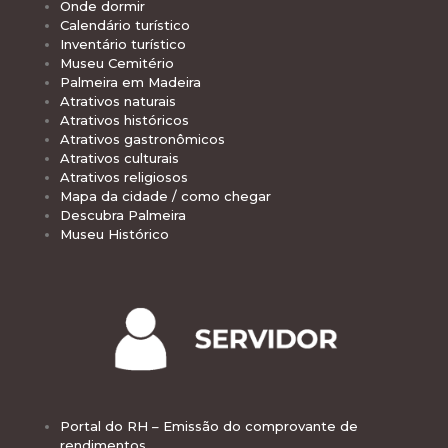
Onde dormir
Calendário turístico
Inventário turístico
Museu Cemitério
Palmeira em Madeira
Atrativos naturais
Atrativos históricos
Atrativos gastronômicos
Atrativos culturais
Atrativos religiosos
Mapa da cidade / como chegar
Descubra Palmeira
Museu Histórico
Portal do RH – Emissão do comprovante de
rendimentos