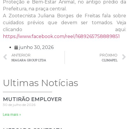
Proteção e Bem-Estar Animal, no antigo prédio da
Prefeitura, na praça central.
A Zootecnista Juliana Borges de Freitas fala sobre
cuidados prévios que devem ser tomados. Veja
clicando aqui:
https://www.facebook.com/reel/1689265758889851
junho 30, 2026
ANTERIOR
PRÓXIMO
NIAGARA GROUP LTDA
CLIMAPEL
Ultimas Notícias
MUTIRÃO EMPLOYER
30 de julho de 2026
Leia mais »