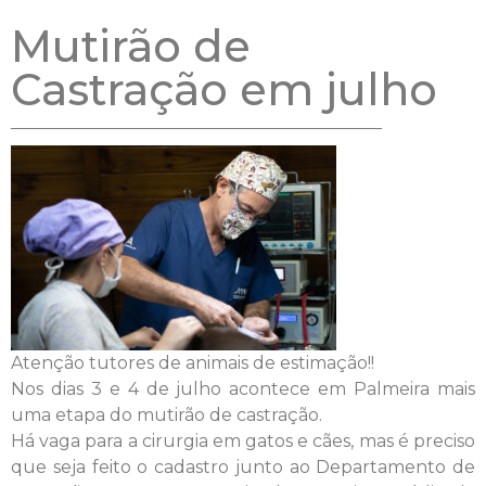
Mutirão de
Castração em julho
Atenção tutores de animais de estimação!!
Nos dias 3 e 4 de julho acontece em Palmeira mais
uma etapa do mutirão de castração.
Há vaga para a cirurgia em gatos e cães, mas é preciso
que seja feito o cadastro junto ao Departamento de