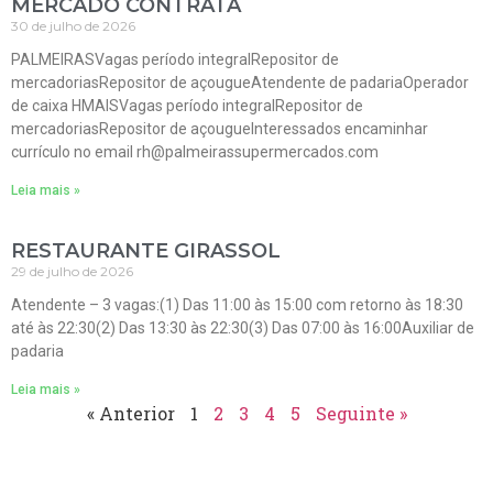
MERCADO CONTRATA
30 de julho de 2026
PALMEIRASVagas período integralRepositor de
mercadoriasRepositor de açougueAtendente de padariaOperador
de caixa HMAISVagas período integralRepositor de
mercadoriasRepositor de açougueInteressados encaminhar
currículo no email rh@palmeirassupermercados.com
Leia mais »
RESTAURANTE GIRASSOL
29 de julho de 2026
Atendente – 3 vagas:(1) Das 11:00 às 15:00 com retorno às 18:30
até às 22:30(2) Das 13:30 às 22:30(3) Das 07:00 às 16:00Auxiliar de
padaria
Leia mais »
« Anterior
1
2
3
4
5
Seguinte »