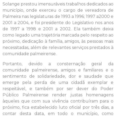
Solange prestou imensuráveis trabalhos dedicados ao
município, onde exerceu o cargo de vereadora de
Palmeira nas legislaturas de 1993 a 1996; 1997 a2000 e
2001 a 2004, e foi presidente do Legislativo nos anos
de 1997 a 1998 e 2001 a 2002. Ela também deixa
como legado uma trajetória marcada pelo respeito ao
próximo, dedicação à família, amigos, às pessoas mais
necessitadas, além de relevantes serviços prestados à
comunidade palmeirense.
Portanto, devido a consternação geral da
comunidade palmeirense, amigos e familiares e o
sentimento de solidariedade, dor e saudade que
emerge pela perda de uma cidadã exemplar e
respeitável, e também por ser dever do Poder
Público Palmeirense render justas homenagens
àqueles que com sua vivência contribuíram para o
próximo, fica estabelecido luto oficial por três dias, a
contar desta data, em todo o município, como