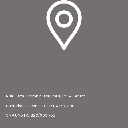
Rua Luiza Trombini Malucelli, 134 – Centro
Palmeira – Paraná – CEP 84.130-000
CNPJ: 76.179.829/0001-65