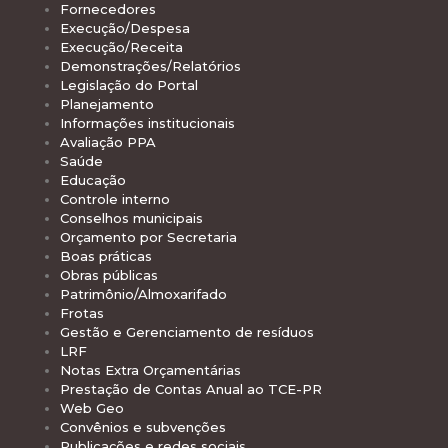
Fornecedores
Execução/Despesa
Execução/Receita
Demonstrações/Relatórios
Legislação do Portal
Planejamento
Informações institucionais
Avaliação PPA
Saúde
Educação
Controle interno
Conselhos municipais
Orçamento por Secretaria
Boas práticas
Obras públicas
Patrimônio/Almoxarifado
Frotas
Gestão e Gerenciamento de resíduos
LRF
Notas Extra Orçamentárias
Prestação de Contas Anual ao TCE-PR
Web Geo
Convênios e subvenções
Publicações e redes sociais