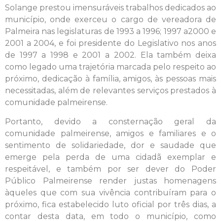
Solange prestou imensuráveis trabalhos dedicados ao
município, onde exerceu o cargo de vereadora de
Palmeira nas legislaturas de 1993 a 1996; 1997 a2000 e
2001 a 2004, e foi presidente do Legislativo nos anos
de 1997 a 1998 e 2001 a 2002. Ela também deixa
como legado uma trajetória marcada pelo respeito ao
próximo, dedicação à família, amigos, às pessoas mais
necessitadas, além de relevantes serviços prestados à
comunidade palmeirense.
Portanto, devido a consternação geral da
comunidade palmeirense, amigos e familiares e o
sentimento de solidariedade, dor e saudade que
emerge pela perda de uma cidadã exemplar e
respeitável, e também por ser dever do Poder
Público Palmeirense render justas homenagens
àqueles que com sua vivência contribuíram para o
próximo, fica estabelecido luto oficial por três dias, a
contar desta data, em todo o município, como