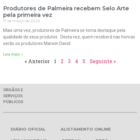
Produtores de Palmeira recebem Selo Arte
pela primeira vez
17 de março de 2026
Mais uma vez, produtores de Palmeira se torna destaque pela
qualidade de seus produtos. Desta vez, quem receberá nas honras
serão os produtores Marwin David
Leia mais »
« Anterior
1
2
3
4
5
Seguinte »
ÓRGÃOS E
SERVIÇOS
PÚBLICOS
DIÁRIO OFICIAL
ALISTAMENTO ONLINE