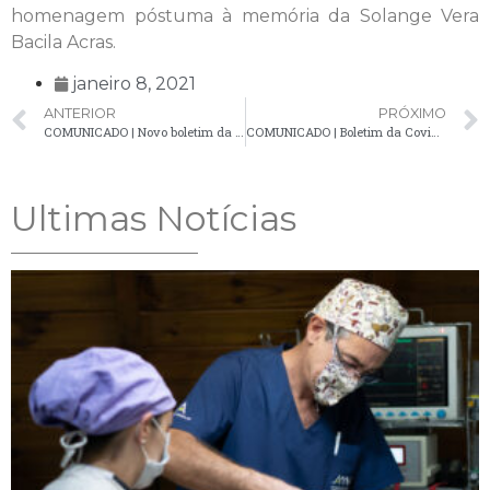
homenagem póstuma à memória da Solange Vera
Bacila Acras.
janeiro 8, 2021
ANTERIOR
PRÓXIMO
COMUNICADO | Novo boletim da Covid-19 registra 10 novos casos confirmados
COMUNICADO | Boletim da Covid-19 confirma 18 novos casos em Palmeira
Ultimas Notícias