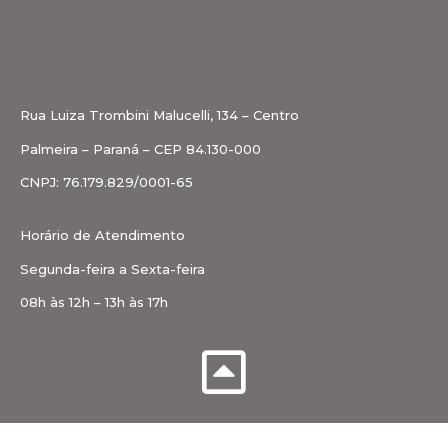
Rua Luiza Trombini Malucelli, 134 – Centro
Palmeira – Paraná – CEP 84.130-000
CNPJ: 76.179.829/0001-65
Horário de Atendimento
Segunda-feira a Sexta-feira
08h às 12h – 13h às 17h