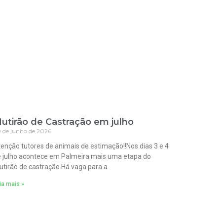
utirão de Castração em julho
 de junho de 2026
enção tutores de animais de estimação!!Nos dias 3 e 4
 julho acontece em Palmeira mais uma etapa do
tirão de castração.Há vaga para a
ia mais »