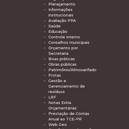
Planejamento
Informações
institucionais
Avaliação PPA
Saúde
Educação
Controle interno
Conselhos municipais
Orçamento por
Secretaria
Boas práticas
Obras públicas
Patrimônio/Almoxarifado
Frotas
Gestão e
Gerenciamento de
resíduos
LRF
Notas Extra
Orçamentárias
Prestação de Contas
Anual ao TCE-PR
Web Geo