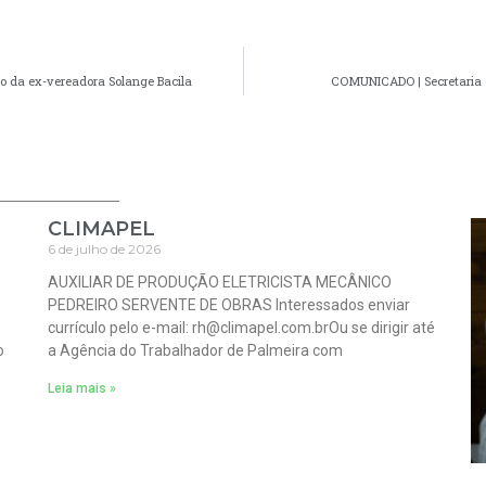
nto da ex-vereadora Solange Bacila
COMUNICADO | Secretaria d
CLIMAPEL
6 de julho de 2026
AUXILIAR DE PRODUÇÃO ELETRICISTA MECÂNICO
PEDREIRO SERVENTE DE OBRAS Interessados enviar
:
currículo pelo e-mail: rh@climapel.com.brOu se dirigir até
o
a Agência do Trabalhador de Palmeira com
Leia mais »