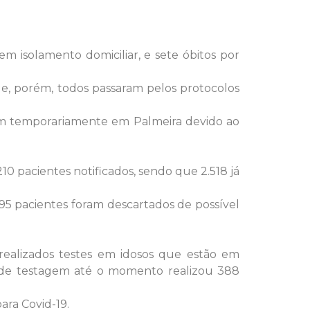
m isolamento domiciliar, e sete óbitos por
de, porém, todos passaram pelos protocolos
em temporariamente em Palmeira devido ao
0 pacientes notificados, sendo que 2.518 já
5 pacientes foram descartados de possível
ealizados testes em idosos que estão em
lo de testagem até o momento realizou 388
ara Covid-19.