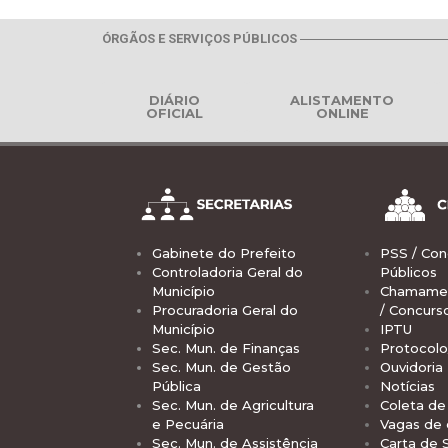
ÓRGÃOS E SERVIÇOS PÚBLICOS
DIÁRIO
ALISTAMENTO
OFICIAL
ONLINE
Gabinete do Prefeito
PSS / Con
Controladoria Geral do
Públicos
Município
Chamamen
Procuradoria Geral do
/ Concurs
Município
IPTU
Sec. Mun. de Finanças
Protocolo
Sec. Mun. de Gestão
Ouvidoria
Pública
Notícias
Sec. Mun. de Agricultura
Coleta de 
e Pecuária
Vagas de
Sec. Mun. de Assistência
Carta de 