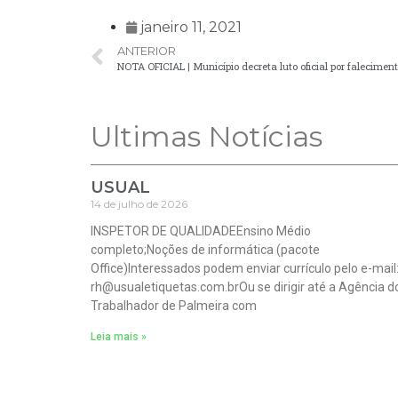
janeiro 11, 2021
ANTERIOR
NOTA OFICIAL | Município decreta luto oficial por falecime
Ultimas Notícias
USUAL
14 de julho de 2026
INSPETOR DE QUALIDADEEnsino Médio
completo;Noções de informática (pacote
Office)Interessados podem enviar currículo pelo e-mail
rh@usualetiquetas.com.brOu se dirigir até a Agência d
Trabalhador de Palmeira com
Leia mais »