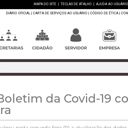
MAPA DO SITE
|
TECLAS DE ATALHO
|
AJUDA AO USUÁRIO
DIÁRIO OFICIAL
|
CARTA DE SERVIÇOS AO USUÁRIO
|
CÓDIGO DE ÉTICA
|
CON
letim da Covid-19 co
ra
ulgou nesta segunda-feira (11) a atualização dos dados