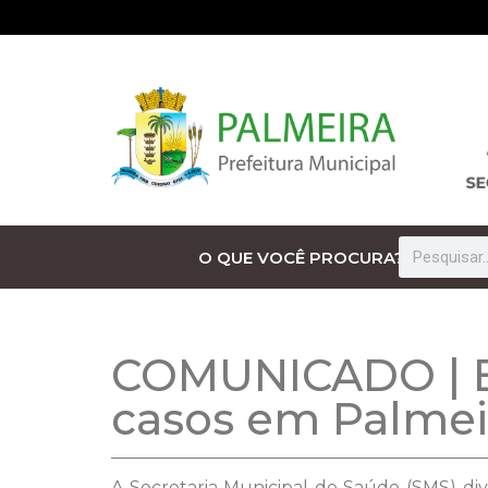
O QUE VOCÊ PROCURA?
COMUNICADO | Bo
casos em Palmei
A Secretaria Municipal de Saúde (SMS) div