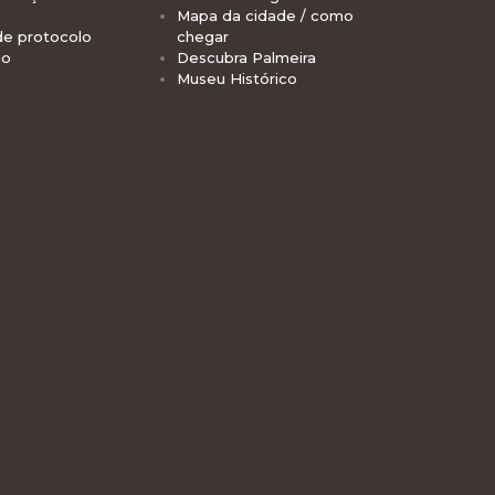
Mapa da cidade / como
de protocolo
chegar
io
Descubra Palmeira
Museu Histórico