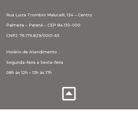
Rua Luiza Trombini Malucelli, 134 – Centro
Palmeira – Paraná – CEP 84.130-000
CNPJ: 76.179.829/0001-65
Horário de Atendimento
Segunda-feira a Sexta-feira
08h às 12h – 13h às 17h