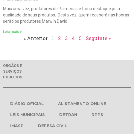
Mais uma vez, produtores de Palmeira se torna destaque pela
qualidade de seus produtos. Desta vez, quem receberá nas honras
serão os produtores Marwin David
Leia mais »
« Anterior
1
2
3
4
5
Seguinte »
ÓRGÃOS E
SERVIÇOS
PÚBLICOS
DIÁRIO OFICIAL
ALISTAMENTO ONLINE
LEIS MUNICIPAIS
DETRAN
RPPS
IMASP
DEFESA CIVIL