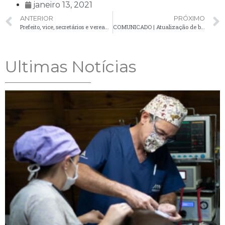
janeiro 13, 2021
ANTERIOR
PRÓXIMO
Prefeito, vice, secretários e vereadores participam de reunião com deputada federal Aline Sleutjes
COMUNICADO | Atualização de boletim da Covid-19 registra 12 novos casos
Ultimas Notícias