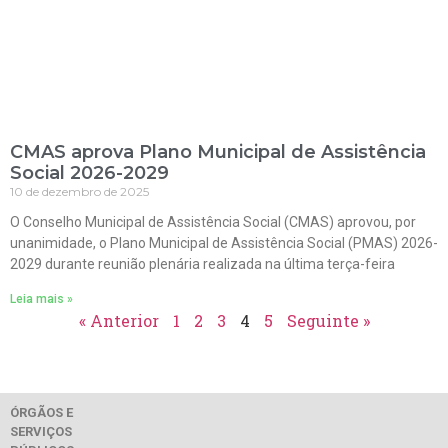
CMAS aprova Plano Municipal de Assistência
Social 2026-2029
10 de dezembro de 2025
O Conselho Municipal de Assistência Social (CMAS) aprovou, por
unanimidade, o Plano Municipal de Assistência Social (PMAS) 2026-
2029 durante reunião plenária realizada na última terça-feira
Leia mais »
« Anterior
1
2
3
4
5
Seguinte »
ÓRGÃOS E
SERVIÇOS