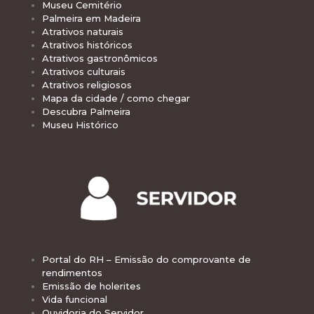
Museu Cemitério
Palmeira em Madeira
Atrativos naturais
Atrativos históricos
Atrativos gastronômicos
Atrativos culturais
Atrativos religiosos
Mapa da cidade / como chegar
Descubra Palmeira
Museu Histórico
Portal do RH – Emissão do comprovante de
rendimentos
Emissão de holerites
Vida funcional
Ouvidoria do Servidor