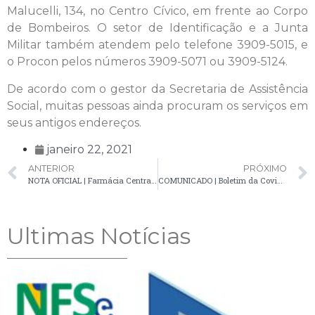
Malucelli, 134, no Centro Cívico, em frente ao Corpo
de Bombeiros. O setor de Identificação e a Junta
Militar também atendem pelo telefone 3909-5015, e
o Procon pelos números 3909-5071 ou 3909-5124.
De acordo com o gestor da Secretaria de Assistência
Social, muitas pessoas ainda procuram os serviços em
seus antigos endereços.
janeiro 22, 2021
ANTERIOR
PRÓXIMO
NOTA OFICIAL | Farmácia Central atenderá a partir das 9h30 até o dia 29
COMUNICADO | Boletim da Covid-19 apresenta oitavo óbito no município e novos casos confirmados
Ultimas Notícias