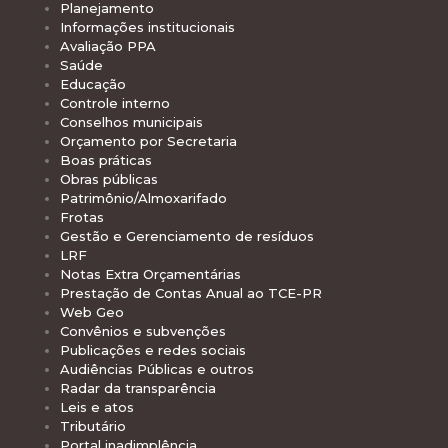
Planejamento
Informações institucionais
Avaliação PPA
Saúde
Educação
Controle interno
Conselhos municipais
Orçamento por Secretaria
Boas práticas
Obras públicas
Patrimônio/Almoxarifado
Frotas
Gestão e Gerenciamento de resíduos
LRF
Notas Extra Orçamentárias
Prestação de Contas Anual ao TCE-PR
Web Geo
Convênios e subvenções
Publicações e redes sociais
Audiências Públicas e outros
Radar da transparência
Leis e atos
Tributário
Portal inadimplência