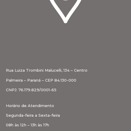
Rua Luiza Trombini Malucelli, 134 – Centro
Palmeira – Paraná – CEP 84.130-000
CNPJ: 76.179.829/0001-65
Horário de Atendimento
Segunda-feira a Sexta-feira
08h às 12h – 13h às 17h