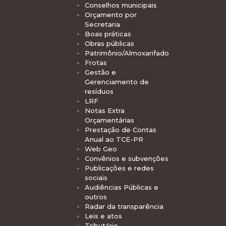
Conselhos municipais
Orçamento por
Secretaria
Boas práticas
Obras públicas
Patrimônio/Almoxarifado
Frotas
Gestão e
Gerenciamento de
resíduos
LRF
Notas Extra
Orçamentárias
Prestação de Contas
Anual ao TCE-PR
Web Geo
Convênios e subvenções
Publicações e redes
sociais
Audiências Públicas e
outros
Radar da transparência
Leis e atos
Tributário