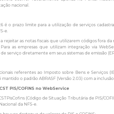
ação nacional.
 é o prazo limite para a utilização de serviços cadast
S-e.
 rejeitar as notas fiscais que utilizarem códigos fora da 
 Para as empresas que utilizam integração via WebSer
s de serviço diretamente em seus sistemas de emissão (ER
onais referentes ao Imposto sobre Bens e Serviços (IB
, foi mantido o padrão ABRASF (Versão 2.03) com a inclusã
o CST PIS/COFINS no WebService
CSTPisCofins (Código de Situação Tributária de PIS/COF
 Nacional da NFS-e.