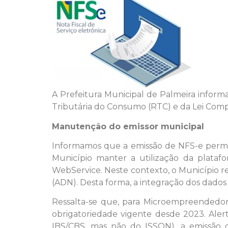
A Prefeitura Municipal de Palmeira informa
Tributária do Consumo (RTC) e da Lei Com
Manutenção do emissor municipal
Informamos que a emissão de NFS-e perman
Município manter a utilização da platafo
WebService. Neste contexto, o Município r
(ADN). Desta forma, a integração dos dados
Ressalta-se que, para Microempreendedore
obrigatoriedade vigente desde 2023. Ale
IBS/CBS, mas não do ISSQN), a emissão d