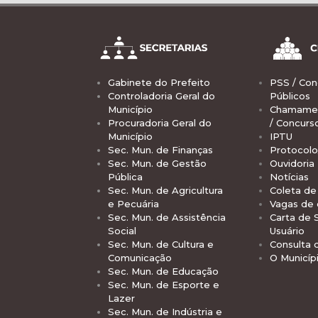
Gabinete do Prefeito
PSS / Con
Controladoria Geral do
Públicos
Município
Chamamen
Procuradoria Geral do
/ Concurs
Município
IPTU
Sec. Mun. de Finanças
Protocolo
Sec. Mun. de Gestão
Ouvidoria
Pública
Notícias
Sec. Mun. de Agricultura
Coleta de 
e Pecuária
Vagas de
Sec. Mun. de Assistência
Carta de 
Social
Usuário
Sec. Mun. de Cultura e
Consulta 
Comunicação
O Municíp
Sec. Mun. de Educação
Sec. Mun. de Esporte e
Lazer
Sec. Mun. de Indústria e