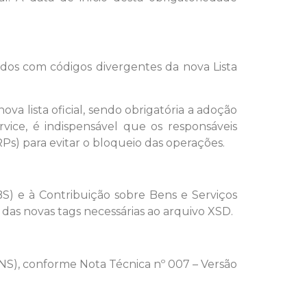
rados com códigos divergentes da nova Lista
nova lista oficial, sendo obrigatória a adoção
vice, é indispensável que os responsáveis
Ps) para evitar o bloqueio das operações.
S) e à Contribuição sobre Bens e Serviços
o das novas tags necessárias ao arquivo XSD.
INS), conforme Nota Técnica nº 007 – Versão