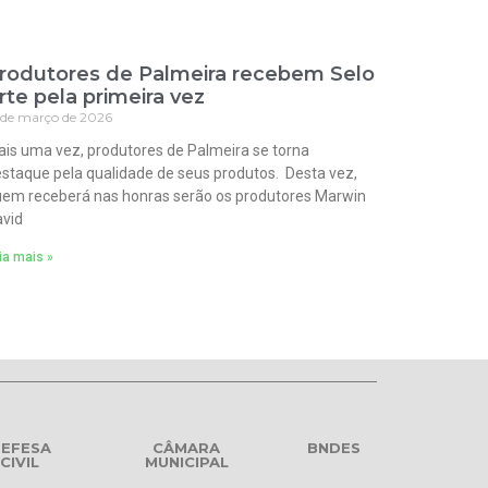
rodutores de Palmeira recebem Selo
rte pela primeira vez
 de março de 2026
is uma vez, produtores de Palmeira se torna
staque pela qualidade de seus produtos. Desta vez,
em receberá nas honras serão os produtores Marwin
vid
ia mais »
EFESA
CÂMARA
BNDES
CIVIL
MUNICIPAL