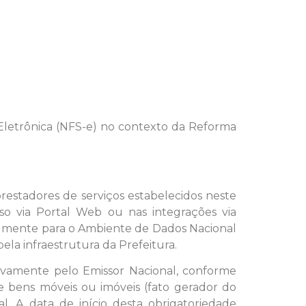
s Eletrônica (NFS-e) no contexto da Reforma
estadores de serviços estabelecidos neste
sso via Portal Web ou nas integrações via
calmente para o Ambiente de Dados Nacional
la infraestrutura da Prefeitura.
sivamente pelo Emissor Nacional, conforme
 bens móveis ou imóveis (fato gerador do
. A data de início desta obrigatoriedade