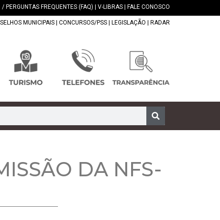
 / PERGUNTAS FREQUENTES (FAQ)
|
V-LIBRAS
|
FALE CONOSCO
SELHOS MUNICIPAIS
|
CONCURSOS/PSS
|
LEGISLAÇÃO
|
RADAR
ISSÃO DA NFS-