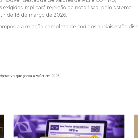
o houver destaque de valores de PIS e COFINS;
igidas implicará rejeição da nota fiscal pelo sistema;
rtir de 18 de março de 2026.
ampos e a relação completa de códigos oficiais estão di
nistrativa que passa a valer em 2026