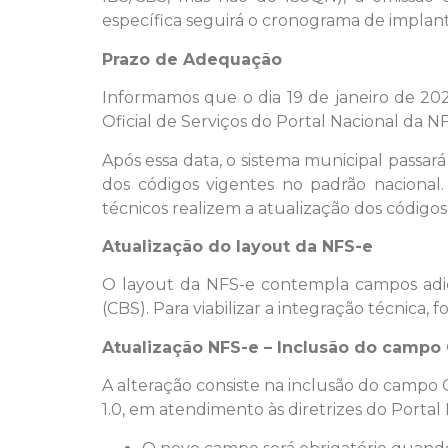
específica seguirá o cronograma de implant
Prazo de Adequação
Informamos que o dia 19 de janeiro de 2026
Oficial de Serviços do Portal Nacional da NF
Após essa data, o sistema municipal passará a
dos códigos vigentes no padrão nacional.
técnicos realizem a atualização dos código
Atualização do layout da NFS-e
O layout da NFS-e contempla campos adici
(CBS). Para viabilizar a integração técnica
Atualização NFS-e – Inclusão do camp
A alteração consiste na inclusão do campo 
1.0, em atendimento às diretrizes do Portal