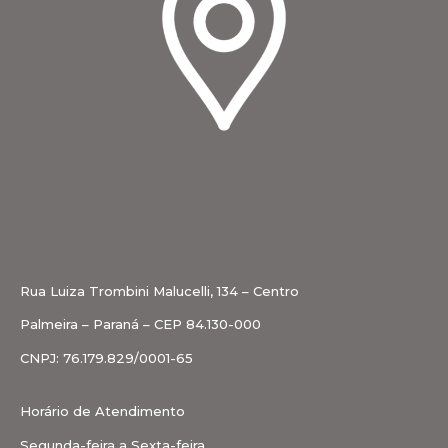
Rua Luiza Trombini Malucelli, 134 – Centro
Palmeira – Paraná – CEP 84.130-000
CNPJ: 76.179.829/0001-65
Horário de Atendimento
Segunda-feira a Sexta-feira