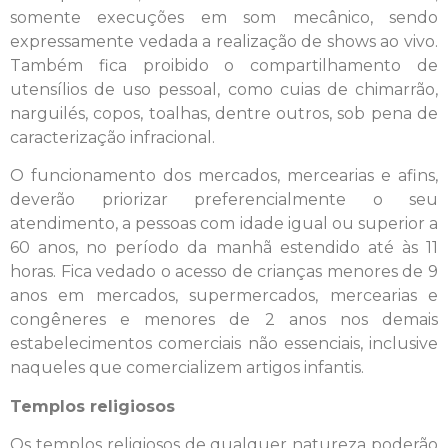
somente execuções em som mecânico, sendo
expressamente vedada a realização de shows ao vivo.
Também fica proibido o compartilhamento de
utensílios de uso pessoal, como cuias de chimarrão,
narguilés, copos, toalhas, dentre outros, sob pena de
caracterização infracional.
O funcionamento dos mercados, mercearias e afins,
deverão priorizar preferencialmente o seu
atendimento, a pessoas com idade igual ou superior a
60 anos, no período da manhã estendido até às 11
horas. Fica vedado o acesso de crianças menores de 9
anos em mercados, supermercados, mercearias e
congêneres e menores de 2 anos nos demais
estabelecimentos comerciais não essenciais, inclusive
naqueles que comercializem artigos infantis.
Templos religiosos
Os templos religiosos de qualquer natureza poderão