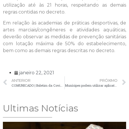
utilização até às 21 horas, respeitando as demais
regras contidas no decreto.
Em relação às academias de práticas desportivas, de
artes marciais/congêneres e atividades aquáticas,
deverão observar as medidas de prevenção sanitárias
com lotação máxima de 50% do estabelecimento,
bem como as demais regras descritas no decreto.
janeiro 22, 2021
ANTERIOR
PRÓXIMO
COMUNICADO | Boletim da Covid-19 apresenta oitavo óbito no município e novos casos confirmados
Munícipes podem utilizar aplicativo para solicitar serviços de manutenção na iluminação pública
Ultimas Notícias