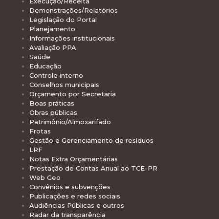
Execução/Receita
Demonstrações/Relatórios
Legislação do Portal
Planejamento
Informações institucionais
Avaliação PPA
Saúde
Educação
Controle interno
Conselhos municipais
Orçamento por Secretaria
Boas práticas
Obras públicas
Patrimônio/Almoxarifado
Frotas
Gestão e Gerenciamento de resíduos
LRF
Notas Extra Orçamentárias
Prestação de Contas Anual ao TCE-PR
Web Geo
Convênios e subvenções
Publicações e redes sociais
Audiências Públicas e outros
Radar da transparência