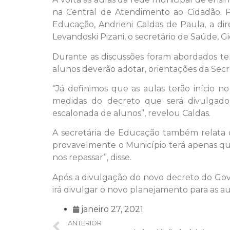
na Central de Atendimento ao Cidadão. Par
Educação, Andrieni Caldas de Paula, a di
Levandoski Pizani, o secretário de Saúde, 
Durante as discussões foram abordados tem
alunos deverão adotar, orientações da Secr
“Já definimos que as aulas terão início 
medidas do decreto que será divulgado
escalonada de alunos”, revelou Caldas.
A secretária de Educação também relata 
provavelmente o Município terá apenas qu
nos repassar”, disse.
Após a divulgação do novo decreto do Gove
irá divulgar o novo planejamento para as au
janeiro 27, 2021
ANTERIOR