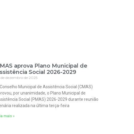
MAS aprova Plano Municipal de
ssistência Social 2026-2029
 de dezembro de 2025
Conselho Municipal de Assistência Social (CMAS)
rovou, por unanimidade, o Plano Municipal de
sistência Social (PMAS) 2026-2029 durante reunião
enária realizada na última terça-feira
ia mais »