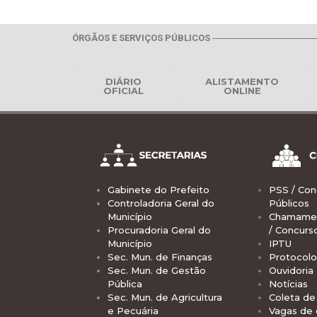
ÓRGÃOS E SERVIÇOS PÚBLICOS
DIÁRIO
ALISTAMENTO
OFICIAL
ONLINE
Gabinete do Prefeito
PSS / Con
Controladoria Geral do
Públicos
Município
Chamamen
Procuradoria Geral do
/ Concurs
Município
IPTU
Sec. Mun. de Finanças
Protocolo
Sec. Mun. de Gestão
Ouvidoria
Pública
Notícias
Sec. Mun. de Agricultura
Coleta de 
e Pecuária
Vagas de