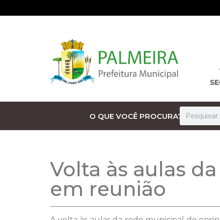
O QUE VOCÊ PROCURA?
Volta às aulas d
em reunião
A volta às aulas da rede municipal de ensin