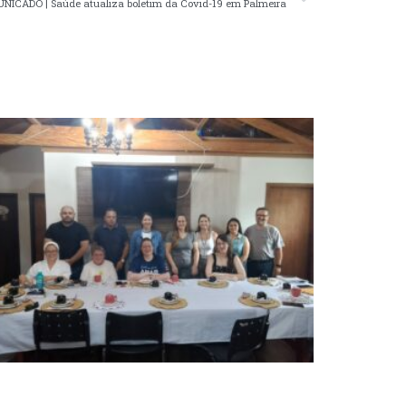
ICADO | Saúde atualiza boletim da Covid-19 em Palmeira