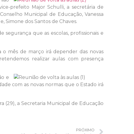
ce-prefeito Major Schulli, a secretária de
o Conselho Municipal de Educação, Vanessa
de, Simone dos Santos de Chaves.
 segurança que as escolas, profissionais e
ara o mês de março irá depender das novas
retendemos realizar aulas com presença
ão e
dade com as novas normas que o Estado irá
a (29), a Secretaria Municipal de Educação
PRÓXIMO