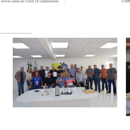
 novos casos de Covid-19 confirmados
COMUN