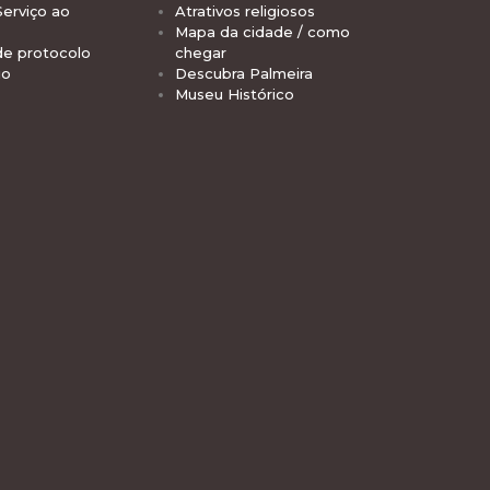
Serviço ao
Atrativos religiosos
Mapa da cidade / como
de protocolo
chegar
io
Descubra Palmeira
Museu Histórico