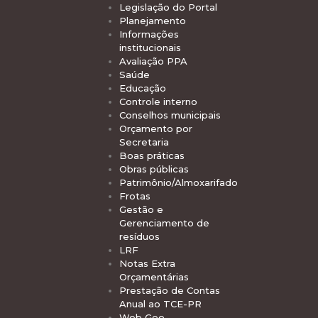
Legislação do Portal
Planejamento
Informações
institucionais
Avaliação PPA
Saúde
Educação
Controle interno
Conselhos municipais
Orçamento por
Secretaria
Boas práticas
Obras públicas
Patrimônio/Almoxarifado
Frotas
Gestão e
Gerenciamento de
resíduos
LRF
Notas Extra
Orçamentárias
Prestação de Contas
Anual ao TCE-PR
Web Geo