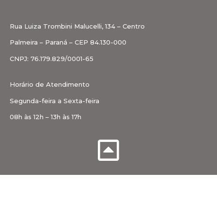
Rua Luiza Trombini Malucelli, 134 – Centro
Palmeira – Paraná – CEP 84.130-000
CNPJ: 76.179.829/0001-65
Horário de Atendimento
Segunda-feira a Sexta-feira
08h às 12h – 13h às 17h