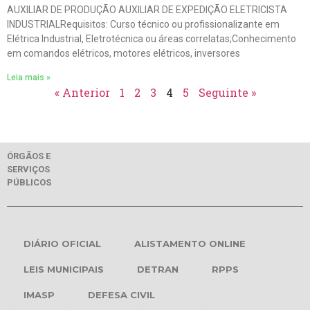
AUXILIAR DE PRODUÇÃO AUXILIAR DE EXPEDIÇÃO ELETRICISTA
INDUSTRIALRequisitos: Curso técnico ou profissionalizante em
Elétrica Industrial, Eletrotécnica ou áreas correlatas;Conhecimento
em comandos elétricos, motores elétricos, inversores
Leia mais »
« Anterior
1
2
3
4
5
Seguinte »
ÓRGÃOS E
SERVIÇOS
PÚBLICOS
DIÁRIO OFICIAL
ALISTAMENTO ONLINE
LEIS MUNICIPAIS
DETRAN
RPPS
IMASP
DEFESA CIVIL