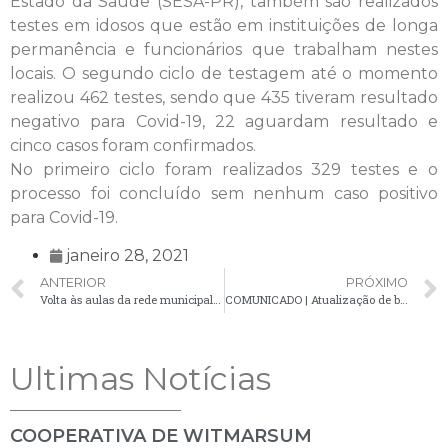
Estado da Saúde (SESA-PR), também são realizados
testes em idosos que estão em instituições de longa
permanência e funcionários que trabalham nestes
locais. O segundo ciclo de testagem até o momento
realizou 462 testes, sendo que 435 tiveram resultado
negativo para Covid-19, 22 aguardam resultado e
cinco casos foram confirmados.
No primeiro ciclo foram realizados 329 testes e o
processo foi concluído sem nenhum caso positivo
para Covid-19.
janeiro 28, 2021
ANTERIOR
PRÓXIMO
Volta às aulas da rede municipal de ensino é discutida em reunião
COMUNICADO | Atualização de boletim da Covid-19 confirma 13 novos casos
Ultimas Notícias
COOPERATIVA DE WITMARSUM