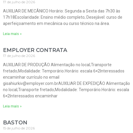
17 de julho de 2026
AUXILIAR DE MECÂNICO Horário: Segunda a Sexta das 7h30 às
17h18Escolaridade: Ensino médio completo; Desejável: curso de
aperfeiçoamento em mecânica ou curso técnico na área.
Leia mais »
EMPLOYER CONTRATA
17 de julho de 2026
AUXILIAR DE PRODUÇÃO Alimentação no local;Transporte
fretado;Modalidade: Temporário.Horário: escala 6×2Interessados
encaminhar currículo no email
gisahiurkiv@employer.com.brAUXILIAR DE EXPEDIÇÃO Alimentação
no local;Transporte fretado;Modalidade: Temporário.Horário: escala
6×2Interessados encaminhar
Leia mais »
BASTON
15 de julho de 2026