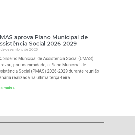
MAS aprova Plano Municipal de
ssistência Social 2026-2029
 de dezembro de 2025
Conselho Municipal de Assistência Social (CMAS)
rovou, por unanimidade, o Plano Municipal de
sistência Social (PMAS) 2026-2029 durante reunião
enária realizada na última terça-feira
ia mais »