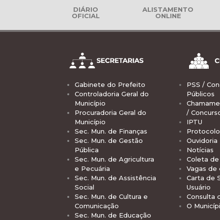
DIÁRIO
ALISTAMENTO
OFICIAL
ONLINE
Gabinete do Prefeito
PSS / Con
Controladoria Geral do
Públicos
Município
Chamamen
Procuradoria Geral do
/ Concurs
Município
IPTU
Sec. Mun. de Finanças
Protocolo
Sec. Mun. de Gestão
Ouvidoria
Pública
Notícias
Sec. Mun. de Agricultura
Coleta de 
e Pecuária
Vagas de
Sec. Mun. de Assistência
Carta de 
Social
Usuário
Sec. Mun. de Cultura e
Consulta 
Comunicação
O Municíp
Sec. Mun. de Educação