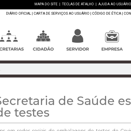
MAPA DO SITE
|
TECLAS DE ATALHO
|
AJUDA AO USUÁRIO
DIÁRIO OFICIAL
|
CARTA DE SERVIÇOS AO USUÁRIO
|
CÓDIGO DE ÉTICA
|
CON
ecretaria de Saúde es
e testes
ns em redes sociais de embalagens de testes de Covi