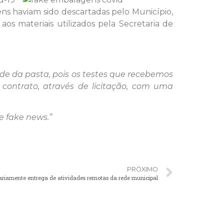
ens haviam sido descartadas pelo Município,
os materiais utilizados pela Secretaria de
de da pasta, pois os testes que recebemos
ntrato, através de licitação, com uma
e fake news.”
PRÓXIMO
ariamente entrega de atividades remotas da rede municipal