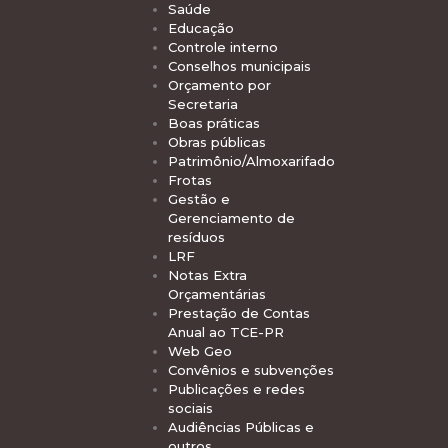
Saúde
Educação
Controle interno
Conselhos municipais
Orçamento por
Secretaria
Boas práticas
Obras públicas
Patrimônio/Almoxarifado
Frotas
Gestão e
Gerenciamento de
resíduos
LRF
Notas Extra
Orçamentárias
Prestação de Contas
Anual ao TCE-PR
Web Geo
Convênios e subvenções
Publicações e redes
sociais
Audiências Públicas e
outros