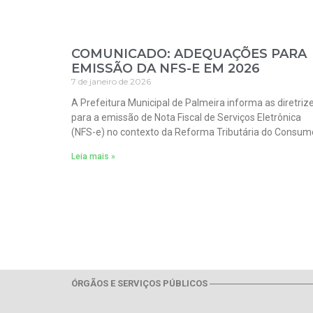
COMUNICADO: ADEQUAÇÕES PARA
EMISSÃO DA NFS-E EM 2026
7 de janeiro de 2026
A Prefeitura Municipal de Palmeira informa as diretriz
para a emissão de Nota Fiscal de Serviços Eletrônica
(NFS-e) no contexto da Reforma Tributária do Consum
Leia mais »
ÓRGÃOS E SERVIÇOS PÚBLICOS