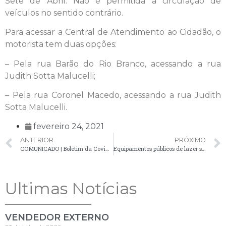
Sete de Abril. Não é permitida a circulação de
veículos no sentido contrário.
Para acessar a Central de Atendimento ao Cidadão, o
motorista tem duas opções:
– Pela rua Barão do Rio Branco, acessando a rua
Judith Sotta Malucelli;
– Pela rua Coronel Macedo, acessando a rua Judith
Sotta Malucelli.
fevereiro 24, 2021
ANTERIOR
PRÓXIMO
COMUNICADO | Boletim da Covid-19 confirma 13 novos casos no município
Equipamentos públicos de lazer são interditados devido a pandemia
Ultimas Notícias
VENDEDOR EXTERNO