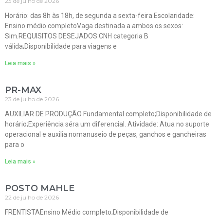
23 de julho de 2026
Horário: das 8h às 18h, de segunda a sexta-feira.Escolaridade:
Ensino médio completoVaga destinada a ambos os sexos:
Sim.REQUISITOS DESEJADOS:CNH categoria B
válida;Disponibilidade para viagens e
Leia mais »
PR-MAX
23 de julho de 2026
AUXILIAR DE PRODUÇÃO Fundamental completo;Disponibilidade de
horário;Experiência séra um diferencial. Atividade: Atua no suporte
operacional e auxilia nomanuseio de peças, ganchos e gancheiras
para o
Leia mais »
POSTO MAHLE
22 de julho de 2026
FRENTISTAEnsino Médio completo;Disponibilidade de