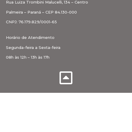
Rua Luiza Trombini Malucelli, 134 – Centro
Palmeira – Paraná – CEP 84.130-000
CNPJ: 76.179.829/0001-65
Horário de Atendimento
Segunda-feira a Sexta-feira
08h às 12h – 13h às 17h