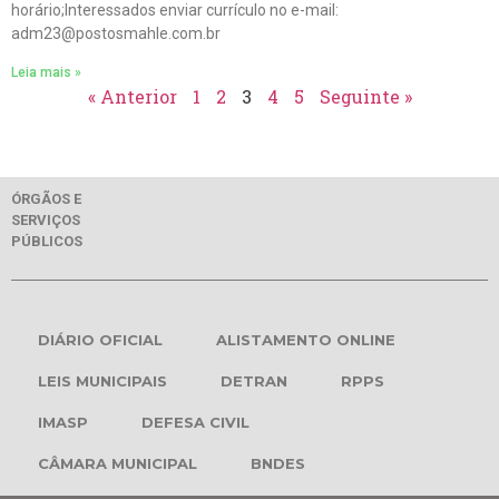
horário;Interessados enviar currículo no e-mail:
adm23@postosmahle.com.br
Leia mais »
« Anterior
1
2
3
4
5
Seguinte »
ÓRGÃOS E
SERVIÇOS
PÚBLICOS
DIÁRIO OFICIAL
ALISTAMENTO ONLINE
LEIS MUNICIPAIS
DETRAN
RPPS
IMASP
DEFESA CIVIL
CÂMARA MUNICIPAL
BNDES