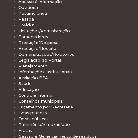
Acesso à informação
Ouvidoria
Resumo anual
Pessoal
Covid-19
Licitações/Administração
Fornecedores
Execução/Despesa
Execução/Receita
Demonstrações/Relatórios
Legislação do Portal
Planejamento
Informações institucionais
Avaliação PPA
Saúde
Educação
Controle interno
Conselhos municipais
Orçamento por Secretaria
Boas práticas
Obras públicas
Patrimônio/Almoxarifado
Frotas
Gestão e Gerenciamento de resíduos