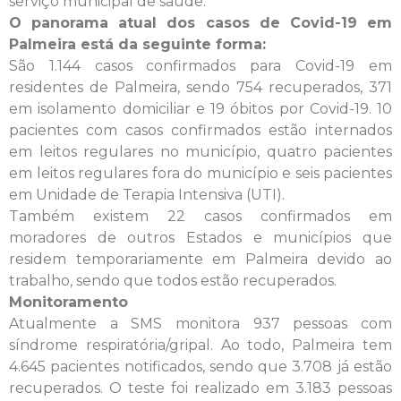
serviço municipal de saúde.
O panorama atual dos casos de Covid-19 em
Palmeira está da seguinte forma:
São 1.144 casos confirmados para Covid-19 em
residentes de Palmeira, sendo 754 recuperados, 371
em isolamento domiciliar e 19 óbitos por Covid-19. 10
pacientes com casos confirmados estão internados
em leitos regulares no município, quatro pacientes
em leitos regulares fora do município e seis pacientes
em Unidade de Terapia Intensiva (UTI).
Também existem 22 casos confirmados em
moradores de outros Estados e municípios que
residem temporariamente em Palmeira devido ao
trabalho, sendo que todos estão recuperados.
Monitoramento
Atualmente a SMS monitora 937 pessoas com
síndrome respiratória/gripal. Ao todo, Palmeira tem
4.645 pacientes notificados, sendo que 3.708 já estão
recuperados. O teste foi realizado em 3.183 pessoas