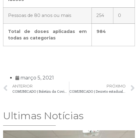
Pessoas de 80 anos ou mais
254
0
Total de doses aplicadas em
984
todas as categorias
março 5, 2021
ANTERIOR
PRÓXIMO
COMUNICADO | Boletim da Covid-19 apresenta novo óbito e mais 35 casos confirmados
COMUNICADO | Decreto estadual é prorrogado e suspende novas ações municipais
Ultimas Notícias