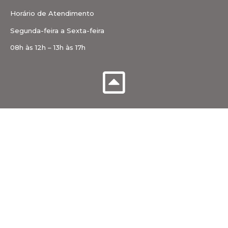
Horário de Atendimento
Segunda-feira a Sexta-feira
08h às 12h – 13h às 17h