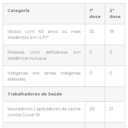
Categoria
1ª
2ª
dose
dose
Idosos com 60 anos ou mais
55
18
residentes em ILPI*
Pessoas com deficiência em
0
0
residência inclusiva
Indígenas em terras indígenas
0
0
aldeadas
Trabalhadores de Saúde
Vacinadores / aplicadores da vacina
29
21
contra Covid-19