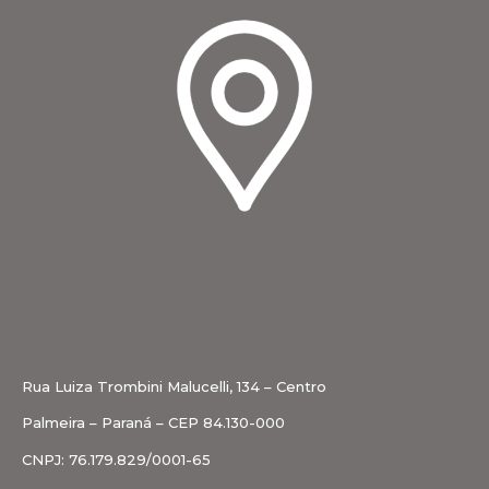
Rua Luiza Trombini Malucelli, 134 – Centro
Palmeira – Paraná – CEP 84.130-000
CNPJ: 76.179.829/0001-65