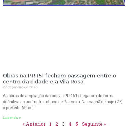
Obras na PR 151 fecham passagem entre o
centro da cidade e a Vila Rosa
27 de janeiro de 2026
As obras de ampliação da rodovia PR 151 chegaram de forma
definitiva ao perímetro urbano de Palmeira. Na manhã de hoje (27),
o prefeito Altamir
Leia mais »
« Anterior
1
2
3
4
5
Seguinte »