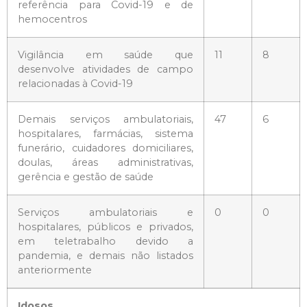
referência para Covid-19 e de
hemocentros
Vigilância em saúde que
11
8
desenvolve atividades de campo
relacionadas à Covid-19
Demais serviços ambulatoriais,
47
6
hospitalares, farmácias, sistema
funerário, cuidadores domiciliares,
doulas, áreas administrativas,
gerência e gestão de saúde
Serviços ambulatoriais e
0
0
hospitalares, públicos e privados,
em teletrabalho devido a
pandemia, e demais não listados
anteriormente
Idosos