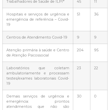
Trabalhadores de Saúde de ILPI*
45
11
Hospitais e serviços de urgência e
51
36
emergência de referência – Covid-
19
Centros de Atendimento Covid-19
9
9
Atenção primária à saúde e Centro
204
95
de Atenção Psicossocial
Laboratórios que coletam
23
22
ambulatoriamente e processam
testes/exames laboratoriais Covid-
19
Demais serviços de urgência e
30
0
emergência: prontos
atendimentos que não são