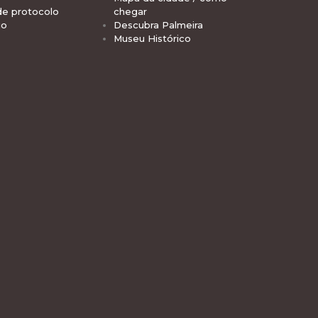
de protocolo
chegar
io
Descubra Palmeira
Museu Histórico