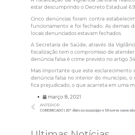
estar descumprindo o Decreto Estadual 6.9
Cinco denúncias foram contra estabelecim
funcionamento e foi fechado. As demais d
locais denunciados estavam fechados.
A Secretaria de Saúde, através da Vigilâ
fiscalização tem o compromisso de atende
denúncia falsa é crime previsto no artigo 3
Mais importante que este esclarecimento 
denúncia falsa no interior do município,
fica prejudicado, o que acarreta em uma ma
março 8, 2021
ANTERIOR
Ultimas Notícias