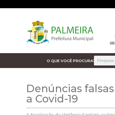
O QUE VOCÊ PROCURA?
Denúncias falsas
a Covid-19
A fiscalização da Vigilância Sanitária re