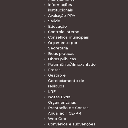
Informações
institucionais
Avaliação PPA
Saúde
Educação
Controle interno
Conselhos municipais
Orçamento por
Secretaria
Boas práticas
Obras públicas
Patrimônio/Almoxarifado
Frotas
Gestão e
Gerenciamento de
resíduos
LRF
Notas Extra
Orçamentárias
Prestação de Contas
Anual ao TCE-PR
Web Geo
Convênios e subvenções