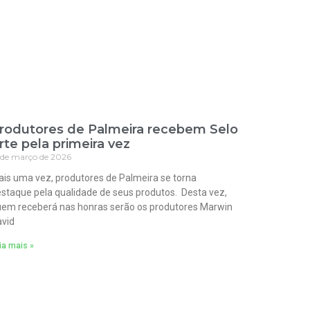
rodutores de Palmeira recebem Selo
rte pela primeira vez
 de março de 2026
is uma vez, produtores de Palmeira se torna
staque pela qualidade de seus produtos. Desta vez,
em receberá nas honras serão os produtores Marwin
vid
ia mais »