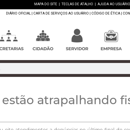
MAPA DO SITE
|
TECLAS DE ATALHO
|
AJUDA AO USUÁRIO
DIÁRIO OFICIAL
|
CARTA DE SERVIÇOS AO USUÁRIO
|
CÓDIGO DE ÉTICA
|
CON
 estão atrapalhando fi
alizou oito atendimentos a denúncias no último final d