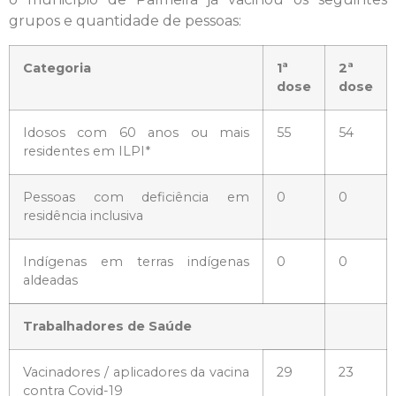
grupos e quantidade de pessoas:
Categoria
1ª
2ª
dose
dose
Idosos com 60 anos ou mais
55
54
residentes em ILPI*
Pessoas com deficiência em
0
0
residência inclusiva
Indígenas em terras indígenas
0
0
aldeadas
Trabalhadores de Saúde
Vacinadores / aplicadores da vacina
29
23
contra Covid-19