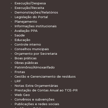
Execução/Despesa
Execução/Receita
Demonstrações/Relatórios
Legislação do Portal
Planejamento
Informações institucionais
Avaliação PPA
Saúde
Educação
Controle interno
Conselhos municipais
Orçamento por Secretaria
Boas práticas
Obras públicas
Patrimônio/Almoxarifado
Frotas
Gestão e Gerenciamento de resíduos
LRF
Notas Extra Orçamentárias
Prestação de Contas Anual ao TCE-PR
Web Geo
Convênios e subvenções
Publicações e redes sociais