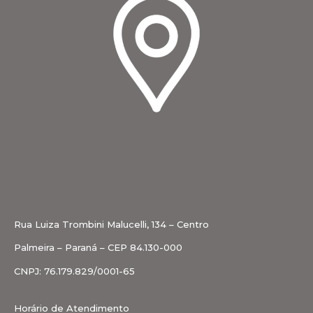
Rua Luiza Trombini Malucelli, 134 – Centro
Palmeira – Paraná – CEP 84.130-000
CNPJ: 76.179.829/0001-65
Horário de Atendimento