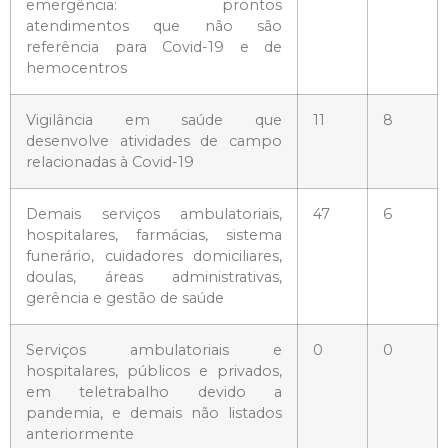
emergência: prontos
atendimentos que não são
referência para Covid-19 e de
hemocentros
Vigilância em saúde que
11
8
desenvolve atividades de campo
relacionadas à Covid-19
Demais serviços ambulatoriais,
47
6
hospitalares, farmácias, sistema
funerário, cuidadores domiciliares,
doulas, áreas administrativas,
gerência e gestão de saúde
Serviços ambulatoriais e
0
0
hospitalares, públicos e privados,
em teletrabalho devido a
pandemia, e demais não listados
anteriormente