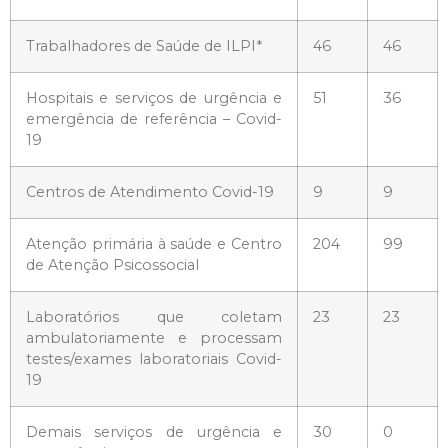
Trabalhadores de Saúde de ILPI*
46
46
Hospitais e serviços de urgência e
51
36
emergência de referência – Covid-
19
Centros de Atendimento Covid-19
9
9
Atenção primária à saúde e Centro
204
99
de Atenção Psicossocial
Laboratórios que coletam
23
23
ambulatoriamente e processam
testes/exames laboratoriais Covid-
19
Demais serviços de urgência e
30
0