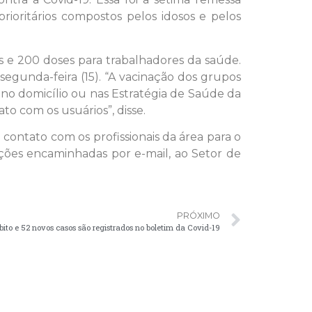
ioritários compostos pelos idosos e pelos
os e 200 doses para trabalhadores da saúde.
egunda-feira (15). “A vacinação dos grupos
 no domicílio ou nas Estratégia de Saúde da
to com os usuários”, disse.
contato com os profissionais da área para o
ções encaminhadas por e-mail, ao Setor de
PRÓXIMO
o e 52 novos casos são registrados no boletim da Covid-19