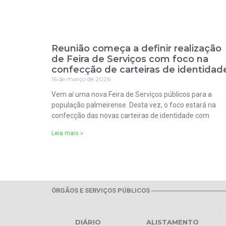
Reunião começa a definir realização
de Feira de Serviços com foco na
confecção de carteiras de identidad
16 de março de 2026
Vem aí uma nova Feira de Serviços públicos para a
população palmeirense. Desta vez, o foco estará na
confecção das novas carteiras de identidade com
Leia mais »
ÓRGÃOS E SERVIÇOS PÚBLICOS
DIÁRIO
ALISTAMENTO