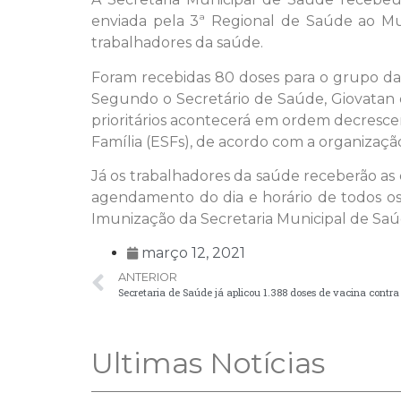
enviada pela 3ª Regional de Saúde ao Mun
trabalhadores da saúde.
Foram recebidas 80 doses para o grupo da f
Segundo o Secretário de Saúde, Giovatan d
prioritários acontecerá em ordem decrescen
Família (ESFs), de acordo com a organização
Já os trabalhadores da saúde receberão as 
agendamento do dia e horário de todos os
Imunização da Secretaria Municipal de Saú
março 12, 2021
ANTERIOR
Secretaria de Saúde já aplicou 1.388 doses de vacina contr
Ultimas Notícias