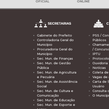
OFICIAL
ONLINE
Gabinete do Prefeito
PSS / Con
Controladoria Geral do
Públicos
Município
Chamamen
Procuradoria Geral do
/ Concurs
Município
IPTU
Sec. Mun. de Finanças
Protocolo
Sec. Mun. de Gestão
Ouvidoria
Pública
Notícias
Sec. Mun. de Agricultura
Coleta de 
e Pecuária
Vagas de
Sec. Mun. de Assistência
Carta de 
Social
Usuário
Sec. Mun. de Cultura e
Consulta 
Comunicação
O Municíp
Sec. Mun. de Educação
Sec. Mun. de Esporte e