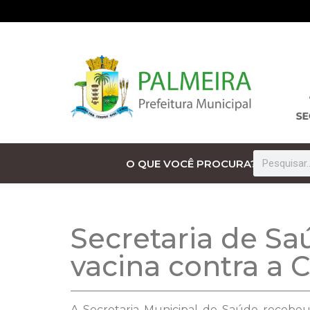
O QUE VOCÊ PROCURA?
Secretaria de S
vacina contra a C
A Secretaria Municipal de Saúde recebeu n