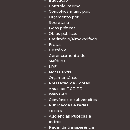
Educação
Controle interno
Conselhos municipais
Orçamento por
Secretaria
Boas práticas
Obras públicas
Patrimônio/Almoxarifado
Frotas
Gestão e
Gerenciamento de
resíduos
LRF
Notas Extra
Orçamentárias
Prestação de Contas
Anual ao TCE-PR
Web Geo
Convênios e subvenções
Publicações e redes
sociais
Audiências Públicas e
outros
Radar da transparência