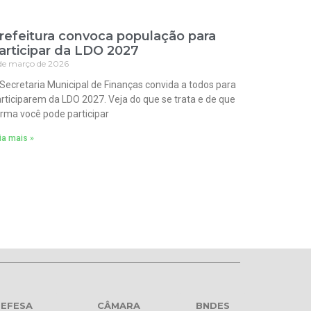
refeitura convoca população para
articipar da LDO 2027
de março de 2026
Secretaria Municipal de Finanças convida a todos para
rticiparem da LDO 2027. Veja do que se trata e de que
rma você pode participar
ia mais »
EFESA
CÂMARA
BNDES