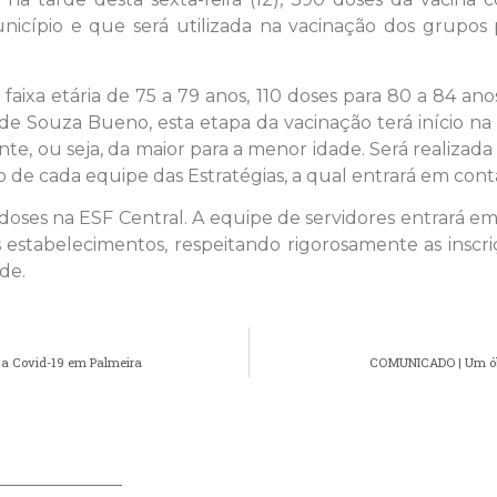
icípio e que será utilizada na vacinação dos grupos pr
aixa etária de 75 a 79 anos, 110 doses para 80 a 84 an
e Souza Bueno, esta etapa da vacinação terá início na s
te, ou seja, da maior para a menor idade. Será realizada
 de cada equipe das Estratégias, a qual entrará em conta
doses na ESF Central. A equipe de servidores entrará em 
 estabelecimentos, respeitando rigorosamente as inscri
de.
a a Covid-19 em Palmeira
COMUNICADO | Um óbit