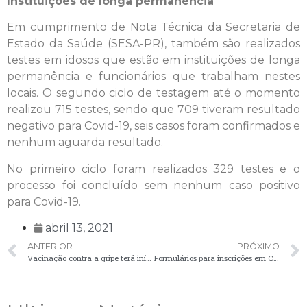
Instituições de longa permanência
Em cumprimento de Nota Técnica da Secretaria de
Estado da Saúde (SESA-PR), também são realizados
testes em idosos que estão em instituições de longa
permanência e funcionários que trabalham nestes
locais. O segundo ciclo de testagem até o momento
realizou 715 testes, sendo que 709 tiveram resultado
negativo para Covid-19, seis casos foram confirmados e
nenhum aguarda resultado.
No primeiro ciclo foram realizados 329 testes e o
processo foi concluído sem nenhum caso positivo
para Covid-19.
abril 13, 2021
ANTERIOR
PRÓXIMO
Vacinação contra a gripe terá início nesta quarta-feira (14)
Formulários para inscrições em CMEIs, transferências e cadastros para Educação Infantil estão disponíveis