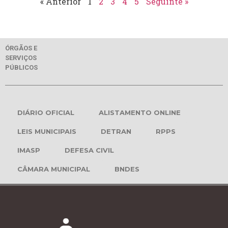
« Anterior
1
2
3
4
5
Seguinte »
ÓRGÃOS E
SERVIÇOS
PÚBLICOS
DIÁRIO OFICIAL
ALISTAMENTO ONLINE
LEIS MUNICIPAIS
DETRAN
RPPS
IMASP
DEFESA CIVIL
CÂMARA MUNICIPAL
BNDES