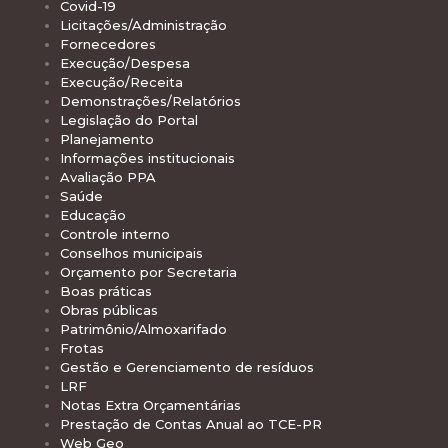
Covid-19
Licitações/Administração
Fornecedores
Execução/Despesa
Execução/Receita
Demonstrações/Relatórios
Legislação do Portal
Planejamento
Informações institucionais
Avaliação PPA
Saúde
Educação
Controle interno
Conselhos municipais
Orçamento por Secretaria
Boas práticas
Obras públicas
Patrimônio/Almoxarifado
Frotas
Gestão e Gerenciamento de resíduos
LRF
Notas Extra Orçamentárias
Prestação de Contas Anual ao TCE-PR
Web Geo