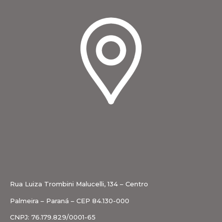
Rua Luiza Trombini Malucelli, 134 – Centro
Palmeira – Paraná – CEP 84.130-000
CNPJ: 76.179.829/0001-65