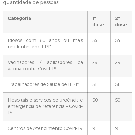
quantidade de pessoas:
Categoria
1ª
2ª
dose
dose
Idosos com 60 anos ou mais
55
54
residentes em ILPI*
Vacinadores / aplicadores da
29
29
vacina contra Covid-19
Trabalhadores de Saúde de ILPI*
51
51
Hospitais e serviços de urgência e
60
50
emergência de referência – Covid-
19
Centros de Atendimento Covid-19
9
9