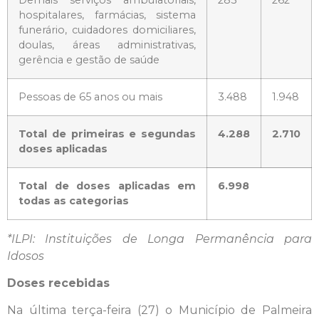
hospitalares, farmácias, sistema
funerário, cuidadores domiciliares,
doulas, áreas administrativas,
gerência e gestão de saúde
Pessoas de 65 anos ou mais
3.488
1.948
Total de primeiras e segundas
4.288
2.710
doses aplicadas
Total de doses aplicadas em
6.998
todas as categorias
*ILPI: Instituições de Longa Permanência para
Idosos
Doses recebidas
Na última terça-feira (27) o Município de Palmeira