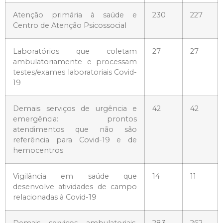
Atenção primária à saúde e
230
227
Centro de Atenção Psicossocial
Laboratórios que coletam
27
27
ambulatoriamente e processam
testes/exames laboratoriais Covid-
19
Demais serviços de urgência e
42
42
emergência: prontos
atendimentos que não são
referência para Covid-19 e de
hemocentros
Vigilância em saúde que
14
11
desenvolve atividades de campo
relacionadas à Covid-19
Demais serviços ambulatoriais,
283
262