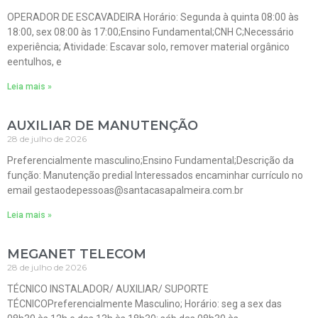
OPERADOR DE ESCAVADEIRA Horário: Segunda à quinta 08:00 às
18:00, sex 08:00 às 17:00;Ensino Fundamental;CNH C;Necessário
experiência; Atividade: Escavar solo, remover material orgânico
eentulhos, e
Leia mais »
AUXILIAR DE MANUTENÇÃO
28 de julho de 2026
Preferencialmente masculino;Ensino Fundamental;Descrição da
função: Manutenção predial Interessados encaminhar currículo no
email gestaodepessoas@santacasapalmeira.com.br
Leia mais »
MEGANET TELECOM
28 de julho de 2026
TÉCNICO INSTALADOR/ AUXILIAR/ SUPORTE
TÉCNICOPreferencialmente Masculino; Horário: seg a sex das