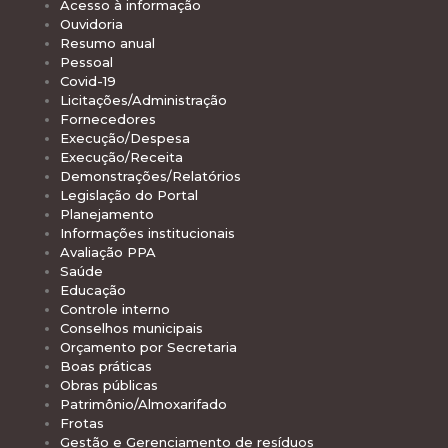
Acesso à informação
Ouvidoria
Resumo anual
Pessoal
Covid-19
Licitações/Administração
Fornecedores
Execução/Despesa
Execução/Receita
Demonstrações/Relatórios
Legislação do Portal
Planejamento
Informações institucionais
Avaliação PPA
Saúde
Educação
Controle interno
Conselhos municipais
Orçamento por Secretaria
Boas práticas
Obras públicas
Patrimônio/Almoxarifado
Frotas
Gestão e Gerenciamento de resíduos