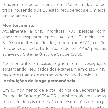
residem temporariamente em Palmeira devido ao
trabalho, sendo que 25 estão recuperados e um está
em isolamento.
Monitoramento
Atualmente a SMS monitora 793 pessoas com
síndrome respiratória/gripal. Ao todo, Palmeira tem
6.970 pacientes notificados, sendo que 6.177 já estão
recuperados. O teste foi realizado em 4.462 pessoas
através do Sistema Único de Saúde (SUS).
No momento, 24 casos seguem em investigação,
aguardando resultados dos exames. Além disso, 4.419
pacientes foram descartados de possível Covid-19.
Instituições de longa permanência
Em cumprimento de Nota Técnica da Secretaria de
Estado da Saúde (SESA-PR), também são realizados
testes em idosos que estão em instituições de longa
permanência e funcionários que trabalham nestes