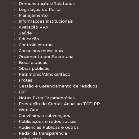
Demonstrações/Relatórios
Legislação do Portal
Planejamento
Informações institucionais
Avaliação PPA
Saúde
Educação
Controle interno
Conselhos municipais
Orçamento por Secretaria
Boas práticas
Obras públicas
Patrimônio/Almoxarifado
Frotas
Gestão e Gerenciamento de resíduos
LRF
Notas Extra Orçamentárias
Prestação de Contas Anual ao TCE-PR
Web Geo
Convênios e subvenções
Publicações e redes sociais
Audiências Públicas e outros
Radar da transparência