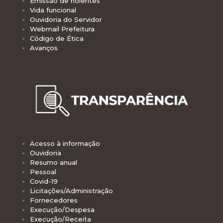
Emissão de holerites
Vida funcional
Ouvidoria do Servidor
Webmail Prefeitura
Código de Ética
Avanços
Acesso à informação
Ouvidoria
Resumo anual
Pessoal
Covid-19
Licitações/Administração
Fornecedores
Execução/Despesa
Execução/Receita