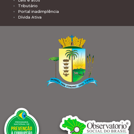
Leis e atos
Tributário
Portal inadimplência
Dívida Ativa