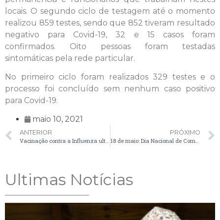
locais. O segundo ciclo de testagem até o momento
realizou 859 testes, sendo que 852 tiveram resultado
negativo para Covid-19, 32 e 15 casos foram
confirmados. Oito pessoas foram testadas
sintomáticas pela rede particular.
No primeiro ciclo foram realizados 329 testes e o
processo foi concluído sem nenhum caso positivo
para Covid-19.
maio 10, 2021
ANTERIOR
PRÓXIMO
Vacinação contra a Influenza ultrapassa duas mil doses aplicadas em Palmeira
18 de maio: Dia Nacional de Combate ao Abuso e à Exploração Sexual de Crianças e Adolescentes
Ultimas Notícias