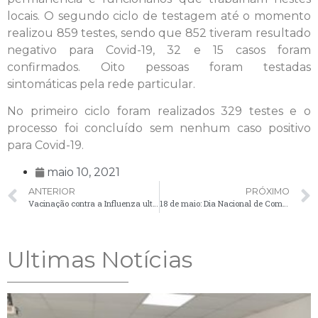
locais. O segundo ciclo de testagem até o momento
realizou 859 testes, sendo que 852 tiveram resultado
negativo para Covid-19, 32 e 15 casos foram
confirmados. Oito pessoas foram testadas
sintomáticas pela rede particular.
No primeiro ciclo foram realizados 329 testes e o
processo foi concluído sem nenhum caso positivo
para Covid-19.
maio 10, 2021
ANTERIOR
PRÓXIMO
Vacinação contra a Influenza ultrapassa duas mil doses aplicadas em Palmeira
18 de maio: Dia Nacional de Combate ao Abuso e à Exploração Sexual de Crianças e Adolescentes
Ultimas Notícias