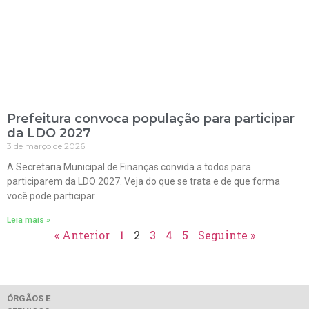
Prefeitura convoca população para participar
da LDO 2027
3 de março de 2026
A Secretaria Municipal de Finanças convida a todos para
participarem da LDO 2027. Veja do que se trata e de que forma
você pode participar
Leia mais »
« Anterior
1
2
3
4
5
Seguinte »
ÓRGÃOS E