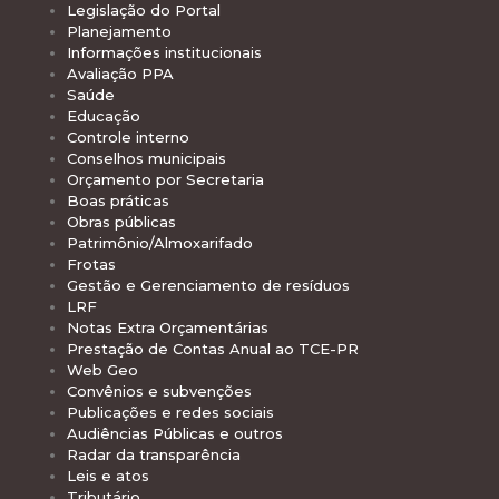
Legislação do Portal
Planejamento
Informações institucionais
Avaliação PPA
Saúde
Educação
Controle interno
Conselhos municipais
Orçamento por Secretaria
Boas práticas
Obras públicas
Patrimônio/Almoxarifado
Frotas
Gestão e Gerenciamento de resíduos
LRF
Notas Extra Orçamentárias
Prestação de Contas Anual ao TCE-PR
Web Geo
Convênios e subvenções
Publicações e redes sociais
Audiências Públicas e outros
Radar da transparência
Leis e atos
Tributário