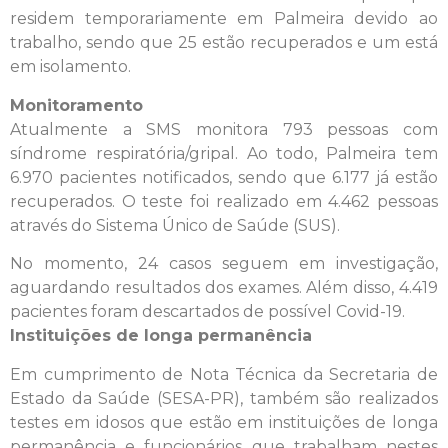
residem temporariamente em Palmeira devido ao
trabalho, sendo que 25 estão recuperados e um está
em isolamento.
Monitoramento
Atualmente a SMS monitora 793 pessoas com
síndrome respiratória/gripal. Ao todo, Palmeira tem
6.970 pacientes notificados, sendo que 6.177 já estão
recuperados. O teste foi realizado em 4.462 pessoas
através do Sistema Único de Saúde (SUS).
No momento, 24 casos seguem em investigação,
aguardando resultados dos exames. Além disso, 4.419
pacientes foram descartados de possível Covid-19.
Instituições de longa permanência
Em cumprimento de Nota Técnica da Secretaria de
Estado da Saúde (SESA-PR), também são realizados
testes em idosos que estão em instituições de longa
permanência e funcionários que trabalham nestes