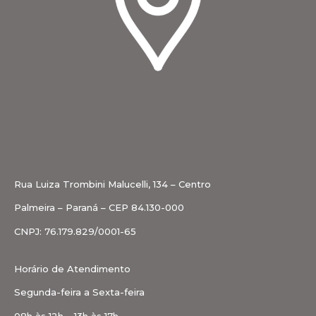
Rua Luiza Trombini Malucelli, 134 – Centro
Palmeira – Paraná – CEP 84.130-000
CNPJ: 76.179.829/0001-65
Horário de Atendimento
Segunda-feira a Sexta-feira
08h às 12h – 13h às 17h