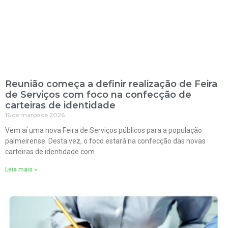
Reunião começa a definir realização de Feira
de Serviços com foco na confecção de
carteiras de identidade
16 de março de 2026
Vem aí uma nova Feira de Serviços públicos para a população
palmeirense. Desta vez, o foco estará na confecção das novas
carteiras de identidade com
Leia mais »