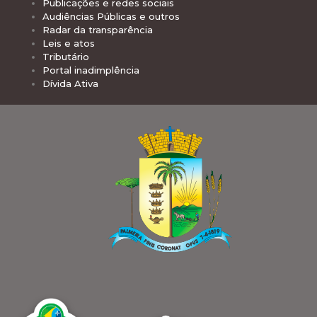
Publicações e redes sociais
Audiências Públicas e outros
Radar da transparência
Leis e atos
Tributário
Portal inadimplência
Dívida Ativa