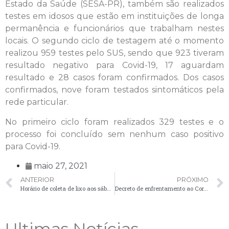
Estado da Saúde (SESA-PR), também são realizados
testes em idosos que estão em instituições de longa
permanência e funcionários que trabalham nestes
locais. O segundo ciclo de testagem até o momento
realizou 959 testes pelo SUS, sendo que 923 tiveram
resultado negativo para Covid-19, 17 aguardam
resultado e 28 casos foram confirmados. Dos casos
confirmados, nove foram testados sintomáticos pela
rede particular.
No primeiro ciclo foram realizados 329 testes e o
processo foi concluído sem nenhum caso positivo
para Covid-19.
maio 27, 2021
ANTERIOR
PRÓXIMO
Horário de coleta de lixo aos sábados sofre alteração
Decreto de enfrentamento ao Coronavírus sofre alterações; veja quais são
Ultimas Notícias