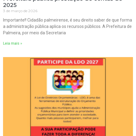
2025
3 de março de 2026
Importante!! Cidadão palmeirense, é seu direito saber de que forma
a administração pública aplica os recursos públicos. A Prefeitura de
Palmeira, por meio da Secretaria
Leia mais »