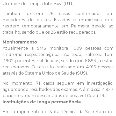
Unidade de Terapia Intensiva (UTI).
Também existem 26 casos confirmados em
moradores de outros Estados e municípios que
residem temporariamente em Palmeira devido ao
trabalho, sendo que os 26 estão recuperados.
Monitoramento
Atualmente a SMS monitora 1.009 pessoas com
síndrome respiratória/gripal. Ao todo, Palmeira tem
7.902 pacientes notificados, sendo que 6.893 já estão
recuperados. O teste foi realizado em 4.916 pessoas
através do Sistema Único de Saúde (SUS).
No momento, 71 casos seguem em investigação,
aguardando resultados dos exames. Além disso, 4.927
pacientes foram descartados de possível Covid-19.
Instituições de longa permanência
Em cumprimento de Nota Técnica da Secretaria de